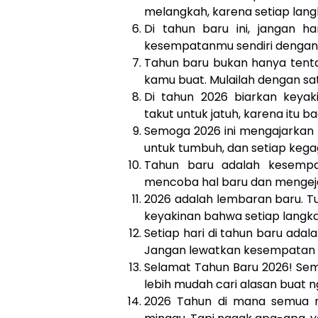
melangkah, karena setiap lan
Di tahun baru ini, jangan 
kesempatanmu sendiri dengan 
Tahun baru bukan hanya tenta
kamu buat. Mulailah dengan satu
Di tahun 2026 biarkan keya
takut untuk jatuh, karena itu b
Semoga 2026 ini mengajarkan 
untuk tumbuh, dan setiap kega
Tahun baru adalah kesempa
mencoba hal baru dan mengeja
2026 adalah lembaran baru. Tu
keyakinan bahwa setiap langka
Setiap hari di tahun baru adala
Jangan lewatkan kesempatan i
Selamat Tahun Baru 2026! Semog
lebih mudah cari alasan buat n
2026 Tahun di mana semua r