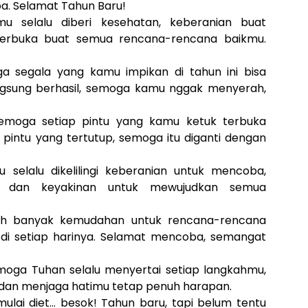
oa. Selamat Tahun Baru!
u selalu diberi kesehatan, keberanian buat
terbuka buat semua rencana-rencana baikmu.
a segala yang kamu impikan di tahun ini bisa
angsung berhasil, semoga kamu nggak menyerah,
emoga setiap pintu yang kamu ketuk terbuka
pintu yang tertutup, semoga itu diganti dengan
 selalu dikelilingi keberanian untuk mencoba,
, dan keyakinan untuk mewujudkan semua
h banyak kemudahan untuk rencana-rencana
 di setiap harinya. Selamat mencoba, semangat
moga Tuhan selalu menyertai setiap langkahmu,
an menjaga hatimu tetap penuh harapan.
ulai diet… besok! Tahun baru, tapi belum tentu