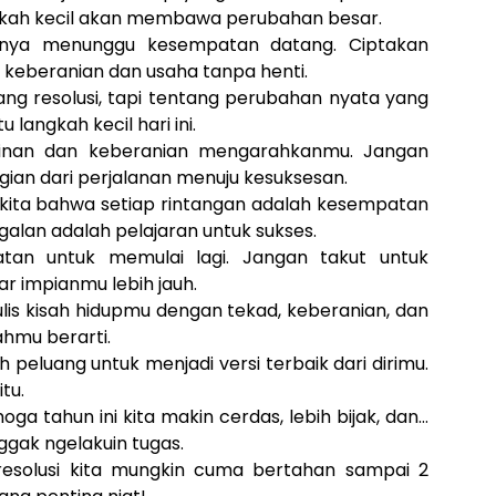
gkah kecil akan membawa perubahan besar.
hanya menunggu kesempatan datang. Ciptakan
keberanian dan usaha tanpa henti.
ng resolusi, tapi tentang perubahan nyata yang
 langkah kecil hari ini.
kinan dan keberanian mengarahkanmu. Jangan
agian dari perjalanan menuju kesuksesan.
kita bahwa setiap rintangan adalah kesempatan
galan adalah pelajaran untuk sukses.
tan untuk memulai lagi. Jangan takut untuk
r impianmu lebih jauh.
lis kisah hidupmu dengan tekad, keberanian, dan
hmu berarti.
h peluang untuk menjadi versi terbaik dari dirimu.
tu.
a tahun ini kita makin cerdas, lebih bijak, dan…
ggak ngelakuin tugas.
esolusi kita mungkin cuma bertahan sampai 2