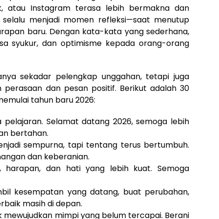
, atau Instagram terasa lebih bermakna dan
n selalu menjadi momen refleksi—saat menutup
apan baru. Dengan kata-kata yang sederhana,
asa syukur, dan optimisme kepada orang-orang
anya sekadar pelengkap unggahan, tetapi juga
perasaan dan pesan positif. Berikut adalah 30
memulai tahun baru 2026:
 pelajaran. Selamat datang 2026, semoga lebih
an bertahan.
njadi sempurna, tapi tentang terus bertumbuh.
ngan dan keberanian.
 harapan, dan hati yang lebih kuat. Semoga
mbil kesempatan yang datang, buat perubahan,
baik masih di depan.
 mewujudkan mimpi yang belum tercapai. Berani