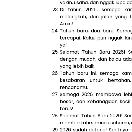
yakin, usaha, dan nggak lupa d
Di tahun 2026, semoga kam
melangkah, dan jalan yang 
Amin!
Tahun baru, doa baru. Semog
tercapai. Kalau pun nggak l
ya!
Selamat Tahun Baru 2026! S
dengan mudah, dan kalau ada 
yang lebih baik.
Tahun baru ini, semoga kamu
kesabaran untuk bertahan
rencanamu.
Semoga 2026 membawa lebi
besar, dan kebahagiaan kecil
terus!
Selamat Tahun Baru 2026! Se
memberkahi semua usahamu, d
2026 sudah datang! Saatnya m