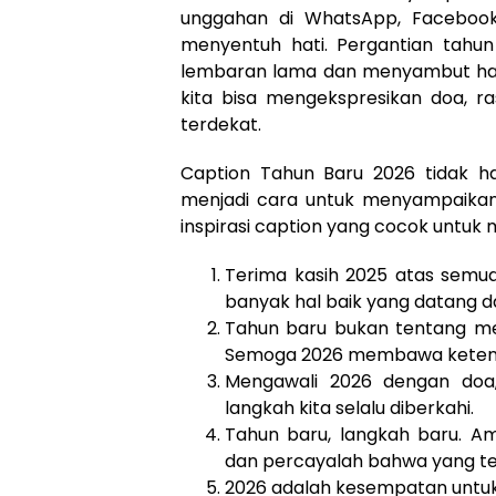
unggahan di WhatsApp, Facebook
menyentuh hati. Pergantian tahu
lembaran lama dan menyambut har
kita bisa mengekspresikan doa, r
terdekat.
Caption Tahun Baru 2026 tidak h
menjadi cara untuk menyampaikan 
inspirasi caption yang cocok untuk 
Terima kasih 2025 atas semua
banyak hal baik yang datang d
Tahun baru bukan tentang me
Semoga 2026 membawa ketena
Mengawali 2026 dengan doa,
langkah kita selalu diberkahi.
Tahun baru, langkah baru. A
dan percayalah bahwa yang ter
2026 adalah kesempatan untuk