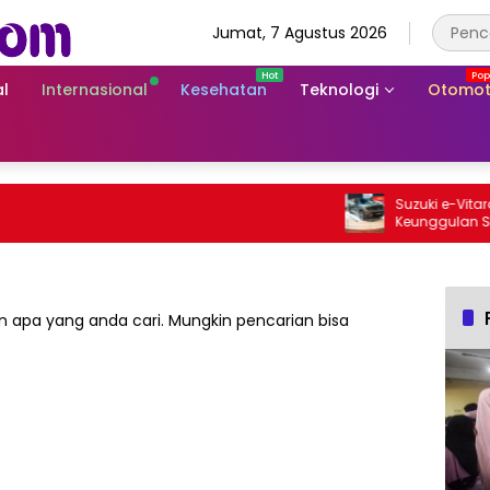
Jumat, 7 Agustus 2026
l
Internasional
Kesehatan
Teknologi
Otomot
Suzuki e-Vitara Rp
Keunggulan SUV Li
 apa yang anda cari. Mungkin pencarian bisa