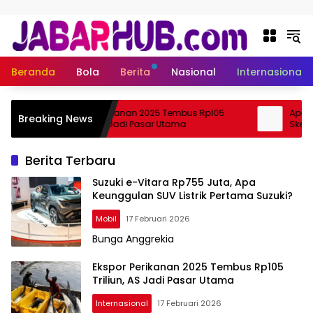
Langsung ke konten
Beranda
Bola
Berita
Nasional
Internasional
Ekspor Perikanan 2025 Tembus Rp105
Apa Itu 
Breaking News
Triliun, AS Jadi Pasar Utama
Skema Kh
Berita Terbaru
Suzuki e-Vitara Rp755 Juta, Apa
Keunggulan SUV Listrik Pertama Suzuki?
Mobil
17 Februari 2026
Bunga Anggrekia
Ekspor Perikanan 2025 Tembus Rp105
Triliun, AS Jadi Pasar Utama
Internasional
17 Februari 2026