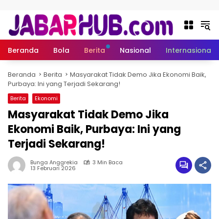
Langsung ke konten
Beranda
Bola
Berita
Nasional
Internasional
Beranda
Berita
Masyarakat Tidak Demo Jika Ekonomi Baik,
Purbaya: Ini yang Terjadi Sekarang!
Berita
Ekonomi
Masyarakat Tidak Demo Jika
Ekonomi Baik, Purbaya: Ini yang
Terjadi Sekarang!
Bunga Anggrekia
3 Min Baca
13 Februari 2026