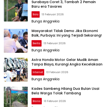
Surabaya Coret 3, Tambah 2 Pemain
Baru era Tavares
Bola
13 Februari 2026
Bunga Anggrekia
Masyarakat Tidak Demo Jika Ekonomi
Baik, Purbaya: Ini yang Terjadi Sekarang!
Berita
13 Februari 2026
Bunga Anggrekia
Astra Honda Motor Gelar Mudik Aman
Tanpa Biaya, Kurangi Angka Kecelakaan
Internet
13 Februari 2026
Bunga Anggrekia
Kades Sambeng Hilang Dua Bulan Usai
Bela Warga Tolak Tambang
Bisnis
13 Februari 2026