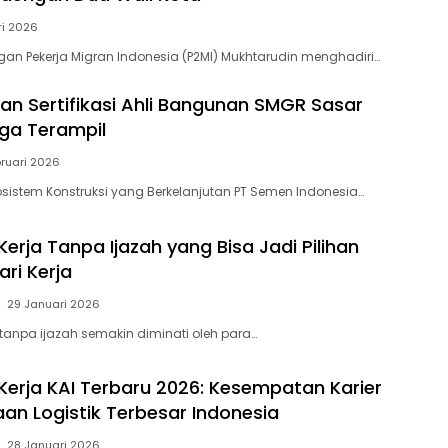
ri 2026
ngan Pekerja Migran Indonesia (P2MI) Mukhtarudin menghadiri…
dan Sertifikasi Ahli Bangunan SMGR Sasar
ga Terampil
bruari 2026
istem Konstruksi yang Berkelanjutan PT Semen Indonesia…
erja Tanpa Ijazah yang Bisa Jadi Pilihan
ri Kerja
29 Januari 2026
tanpa ijazah semakin diminati oleh para…
erja KAI Terbaru 2026: Kesempatan Karier
aan Logistik Terbesar Indonesia
28 Januari 2026