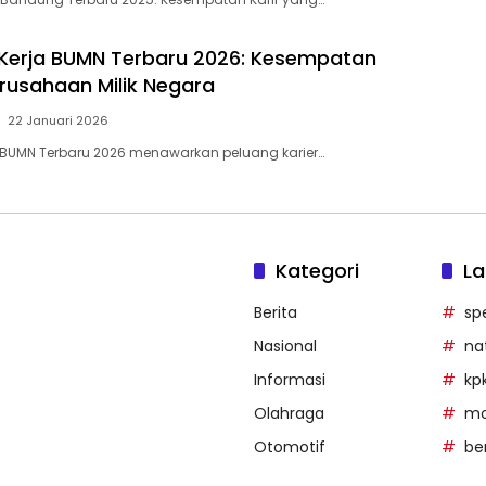
Kerja BUMN Terbaru 2026: Kesempatan
erusahaan Milik Negara
22 Januari 2026
 BUMN Terbaru 2026 menawarkan peluang karier…
Kategori
La
Berita
sp
Nasional
na
Informasi
kp
Olahraga
mob
Otomotif
be