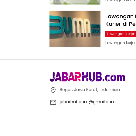
Lowongan 
Karier di P
Lowongan Kerja
Lowongan kerja
Bogor, Jawa Barat, Indonesia
jabarhubcom@gmail.com