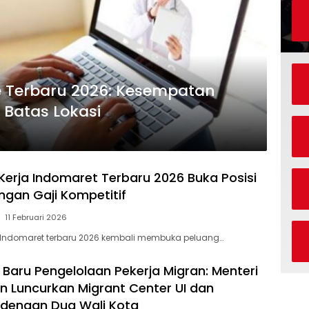
 Terbaru 2026: Kesempatan
 Batas Lokasi
erja Indomaret Terbaru 2026 Buka Posisi
ngan Gaji Kompetitif
11 Februari 2026
 Indomaret terbaru 2026 kembali membuka peluang…
Baru Pengelolaan Pekerja Migran: Menteri
n Luncurkan Migrant Center UI dan
 dengan Dua Wali Kota