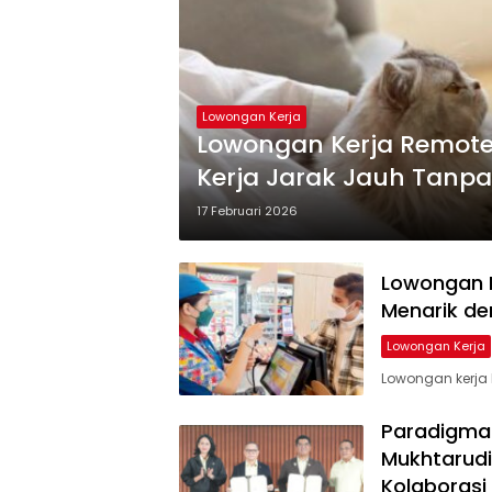
Lowongan Kerja
Lowongan Kerja Remote
Kerja Jarak Jauh Tanpa
17 Februari 2026
Lowongan K
Menarik de
Lowongan Kerja
Lowongan kerja
Paradigma 
Mukhtarudi
Kolaborasi