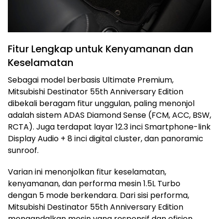
Fitur Lengkap untuk Kenyamanan dan
Keselamatan
Sebagai model berbasis Ultimate Premium,
Mitsubishi Destinator 55th Anniversary Edition
dibekali beragam fitur unggulan, paling menonjol
adalah sistem ADAS Diamond Sense (FCM, ACC, BSW,
RCTA). Juga terdapat layar 12.3 inci Smartphone-link
Display Audio + 8 inci digital cluster, dan panoramic
sunroof.
Varian ini menonjolkan fitur keselamatan,
kenyamanan, dan performa mesin 1.5L Turbo
dengan 5 mode berkendara. Dari sisi performa,
Mitsubishi Destinator 55th Anniversary Edition
mengandalkan mesin yang responsif dan efisien,