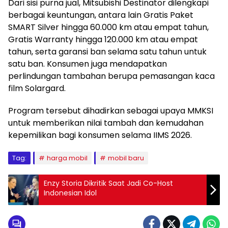
Dari sisi purna jual, Mitsubishi Destinator dilengkapi
berbagai keuntungan, antara lain Gratis Paket
SMART Silver hingga 60.000 km atau empat tahun,
Gratis Warranty hingga 120.000 km atau empat
tahun, serta garansi ban selama satu tahun untuk
satu ban. Konsumen juga mendapatkan
perlindungan tambahan berupa pemasangan kaca
film Solargard.
Program tersebut dihadirkan sebagai upaya MMKSI
untuk memberikan nilai tambah dan kemudahan
kepemilikan bagi konsumen selama IIMS 2026.
Tag:
harga mobil
mobil baru
Enzy Storia Dikritik Saat Jadi Co-Host
Indonesian Idol