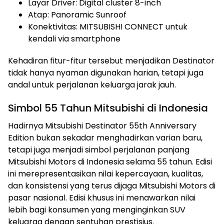
Layar Driver: Digital cluster 8-inch
Atap: Panoramic Sunroof
Konektivitas: MITSUBISHI CONNECT untuk
kendali via smartphone
Kehadiran fitur-fitur tersebut menjadikan Destinator
tidak hanya nyaman digunakan harian, tetapi juga
andal untuk perjalanan keluarga jarak jauh.
Simbol 55 Tahun Mitsubishi di Indonesia
Hadirnya Mitsubishi Destinator 55th Anniversary
Edition bukan sekadar menghadirkan varian baru,
tetapi juga menjadi simbol perjalanan panjang
Mitsubishi Motors di Indonesia selama 55 tahun. Edisi
ini merepresentasikan nilai kepercayaan, kualitas,
dan konsistensi yang terus dijaga Mitsubishi Motors di
pasar nasional. Edisi khusus ini menawarkan nilai
lebih bagi konsumen yang menginginkan SUV
keluarga dengan sentuhan prestisius.