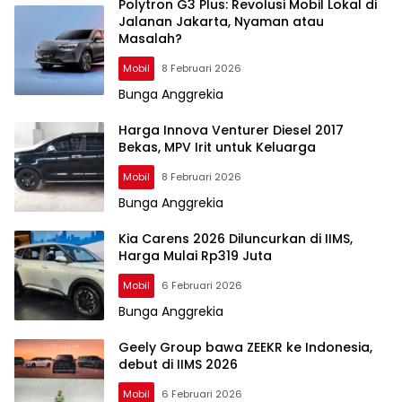
Polytron G3 Plus: Revolusi Mobil Lokal di
Jalanan Jakarta, Nyaman atau
Masalah?
Mobil
8 Februari 2026
Bunga Anggrekia
Harga Innova Venturer Diesel 2017
Bekas, MPV Irit untuk Keluarga
Mobil
8 Februari 2026
Bunga Anggrekia
Kia Carens 2026 Diluncurkan di IIMS,
Harga Mulai Rp319 Juta
Mobil
6 Februari 2026
Bunga Anggrekia
Geely Group bawa ZEEKR ke Indonesia,
debut di IIMS 2026
Mobil
6 Februari 2026