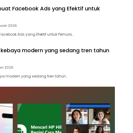
at Facebook Ads yang Efektif untuk
nuari 2026
cebook Ads yang Efektif untuk Pemula…
 kebaya modern yang sedang tren tahun
ari 2026
aya modern yang sedang tren tahun…