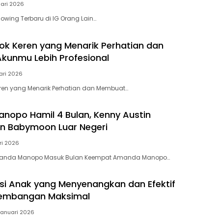
uari 2026
lowing Terbaru di IG Orang Lain…
ok Keren yang Menarik Perhatian dan
unmu Lebih Profesional
uari 2026
ren yang Menarik Perhatian dan Membuat…
opo Hamil 4 Bulan, Kenny Austin
n Babymoon Luar Negeri
ri 2026
nda Manopo Masuk Bulan Keempat Amanda Manopo…
asi Anak yang Menyenangkan dan Efektif
kembangan Maksimal
Januari 2026