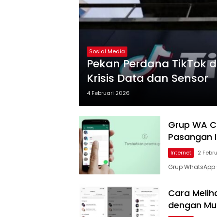
Sosial Media
Pekan Perdana TikTok d
Krisis Data dan Sensor
4 Februari 2026
Grup WA C
Pasangan I
Internet
2 Febr
Grup WhatsApp 
Cara Meliha
dengan M