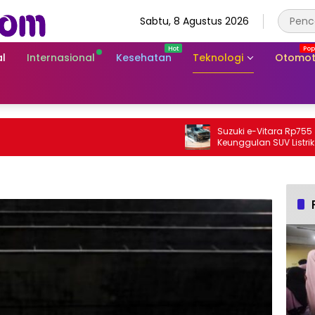
Sabtu, 8 Agustus 2026
l
Internasional
Kesehatan
Teknologi
Otomot
Suzuki e-Vitara Rp755 Juta, Apa
Keunggulan SUV Listrik Pertama Su