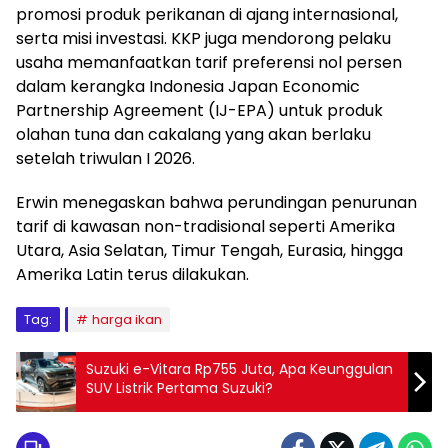
promosi produk perikanan di ajang internasional,
serta misi investasi. KKP juga mendorong pelaku
usaha memanfaatkan tarif preferensi nol persen
dalam kerangka Indonesia Japan Economic
Partnership Agreement (IJ-EPA) untuk produk
olahan tuna dan cakalang yang akan berlaku
setelah triwulan I 2026.
Erwin menegaskan bahwa perundingan penurunan
tarif di kawasan non-tradisional seperti Amerika
Utara, Asia Selatan, Timur Tengah, Eurasia, hingga
Amerika Latin terus dilakukan.
Tag:
harga ikan
Suzuki e-Vitara Rp755 Juta, Apa Keunggulan
SUV Listrik Pertama Suzuki?