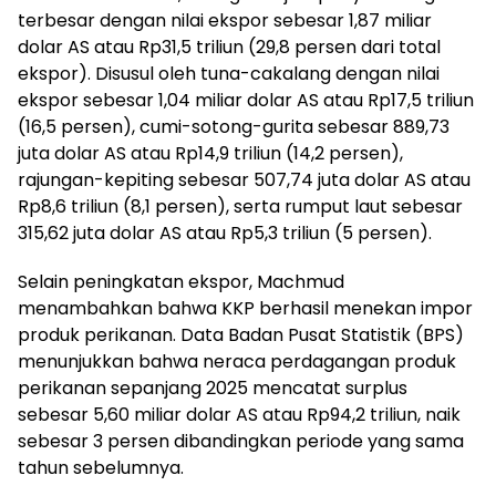
terbesar dengan nilai ekspor sebesar 1,87 miliar
dolar AS atau Rp31,5 triliun (29,8 persen dari total
ekspor). Disusul oleh tuna-cakalang dengan nilai
ekspor sebesar 1,04 miliar dolar AS atau Rp17,5 triliun
(16,5 persen), cumi-sotong-gurita sebesar 889,73
juta dolar AS atau Rp14,9 triliun (14,2 persen),
rajungan-kepiting sebesar 507,74 juta dolar AS atau
Rp8,6 triliun (8,1 persen), serta rumput laut sebesar
315,62 juta dolar AS atau Rp5,3 triliun (5 persen).
Selain peningkatan ekspor, Machmud
menambahkan bahwa KKP berhasil menekan impor
produk perikanan. Data Badan Pusat Statistik (BPS)
menunjukkan bahwa neraca perdagangan produk
perikanan sepanjang 2025 mencatat surplus
sebesar 5,60 miliar dolar AS atau Rp94,2 triliun, naik
sebesar 3 persen dibandingkan periode yang sama
tahun sebelumnya.