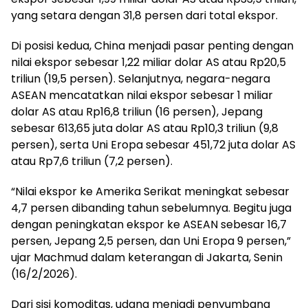
yang setara dengan 31,8 persen dari total ekspor.
Di posisi kedua, China menjadi pasar penting dengan
nilai ekspor sebesar 1,22 miliar dolar AS atau Rp20,5
triliun (19,5 persen). Selanjutnya, negara-negara
ASEAN mencatatkan nilai ekspor sebesar 1 miliar
dolar AS atau Rp16,8 triliun (16 persen), Jepang
sebesar 613,65 juta dolar AS atau Rp10,3 triliun (9,8
persen), serta Uni Eropa sebesar 451,72 juta dolar AS
atau Rp7,6 triliun (7,2 persen).
“Nilai ekspor ke Amerika Serikat meningkat sebesar
4,7 persen dibanding tahun sebelumnya. Begitu juga
dengan peningkatan ekspor ke ASEAN sebesar 16,7
persen, Jepang 2,5 persen, dan Uni Eropa 9 persen,”
ujar Machmud dalam keterangan di Jakarta, Senin
(16/2/2026).
Dari sisi komoditas, udang menjadi penyumbang