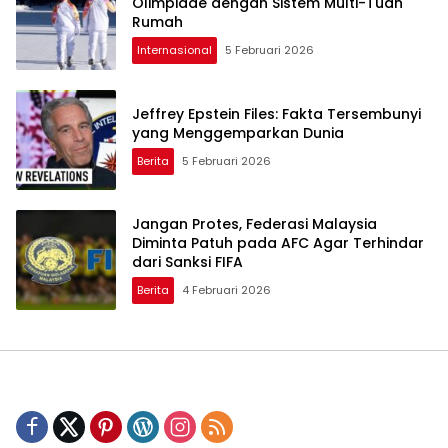
Olimpiade dengan Sistem Multi-Tuan
Rumah
Internasional
5 Februari 2026
Jeffrey Epstein Files: Fakta Tersembunyi
yang Menggemparkan Dunia
Berita
5 Februari 2026
Jangan Protes, Federasi Malaysia
Diminta Patuh pada AFC Agar Terhindar
dari Sanksi FIFA
Berita
4 Februari 2026