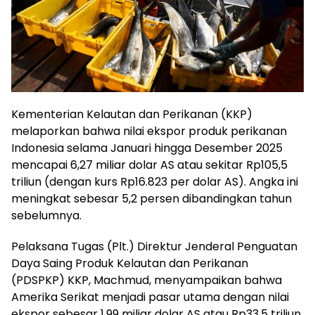
Kementerian Kelautan dan Perikanan (KKP)
melaporkan bahwa nilai ekspor produk perikanan
Indonesia selama Januari hingga Desember 2025
mencapai 6,27 miliar dolar AS atau sekitar Rp105,5
triliun (dengan kurs Rp16.823 per dolar AS). Angka ini
meningkat sebesar 5,2 persen dibandingkan tahun
sebelumnya.
Pelaksana Tugas (Plt.) Direktur Jenderal Penguatan
Daya Saing Produk Kelautan dan Perikanan
(PDSPKP) KKP, Machmud, menyampaikan bahwa
Amerika Serikat menjadi pasar utama dengan nilai
ekspor sebesar 1,99 miliar dolar AS atau Rp33,5 triliun,