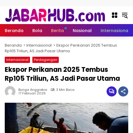
Langsung ke konten
Beranda
Bola
Berita
Nasional
Internasional
Beranda
Internasional
Ekspor Perikanan 2025 Tembus
Rp105 Triliun, AS Jadi Pasar Utama
Internasional
Perdagangan
Ekspor Perikanan 2025 Tembus
Rp105 Triliun, AS Jadi Pasar Utama
Bunga Anggrekia
3 Min Baca
17 Februari 2026