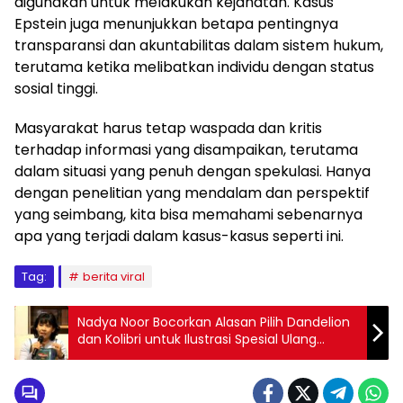
digunakan untuk melakukan kejahatan. Kasus
Epstein juga menunjukkan betapa pentingnya
transparansi dan akuntabilitas dalam sistem hukum,
terutama ketika melibatkan individu dengan status
sosial tinggi.
Masyarakat harus tetap waspada dan kritis
terhadap informasi yang disampaikan, terutama
dalam situasi yang penuh dengan spekulasi. Hanya
dengan penelitian yang mendalam dan perspektif
yang seimbang, kita bisa memahami sebenarnya
apa yang terjadi dalam kasus-kasus seperti ini.
Tag:
berita viral
Nadya Noor Bocorkan Alasan Pilih Dandelion
dan Kolibri untuk Ilustrasi Spesial Ulang
Tahun ke-56 Gramedia