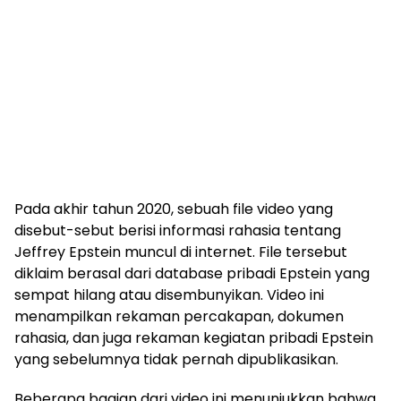
Pada akhir tahun 2020, sebuah file video yang
disebut-sebut berisi informasi rahasia tentang
Jeffrey Epstein muncul di internet. File tersebut
diklaim berasal dari database pribadi Epstein yang
sempat hilang atau disembunyikan. Video ini
menampilkan rekaman percakapan, dokumen
rahasia, dan juga rekaman kegiatan pribadi Epstein
yang sebelumnya tidak pernah dipublikasikan.
Beberapa bagian dari video ini menunjukkan bahwa