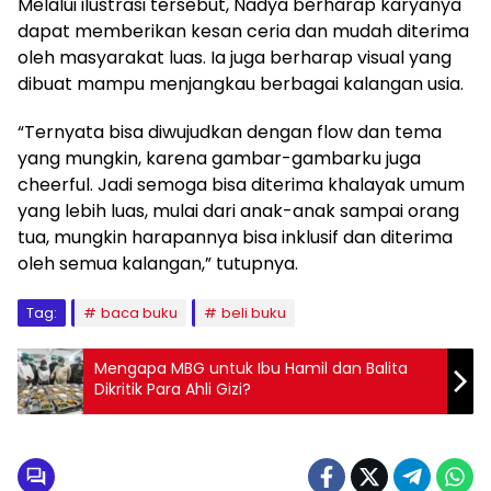
Melalui ilustrasi tersebut, Nadya berharap karyanya
dapat memberikan kesan ceria dan mudah diterima
oleh masyarakat luas. Ia juga berharap visual yang
dibuat mampu menjangkau berbagai kalangan usia.
“Ternyata bisa diwujudkan dengan flow dan tema
yang mungkin, karena gambar-gambarku juga
cheerful. Jadi semoga bisa diterima khalayak umum
yang lebih luas, mulai dari anak-anak sampai orang
tua, mungkin harapannya bisa inklusif dan diterima
oleh semua kalangan,” tutupnya.
Tag:
baca buku
beli buku
Mengapa MBG untuk Ibu Hamil dan Balita
Dikritik Para Ahli Gizi?