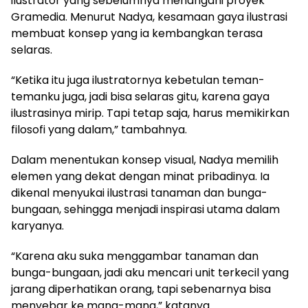
ilustrator yang sebelumnya menangani proyek
Gramedia. Menurut Nadya, kesamaan gaya ilustrasi
membuat konsep yang ia kembangkan terasa
selaras.
“Ketika itu juga ilustratornya kebetulan teman-
temanku juga, jadi bisa selaras gitu, karena gaya
ilustrasinya mirip. Tapi tetap saja, harus memikirkan
filosofi yang dalam,” tambahnya.
Dalam menentukan konsep visual, Nadya memilih
elemen yang dekat dengan minat pribadinya. Ia
dikenal menyukai ilustrasi tanaman dan bunga-
bungaan, sehingga menjadi inspirasi utama dalam
karyanya.
“Karena aku suka menggambar tanaman dan
bunga-bungaan, jadi aku mencari unit terkecil yang
jarang diperhatikan orang, tapi sebenarnya bisa
menyebar ke mana-mana,” katanya.