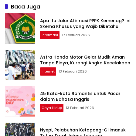
Baca Juga
Apa Itu Jalur Afirmasi PPPK Kemenag? Ini
Skema Khusus yang Wajib Diketahui
Informasi
17 Februari 2026
Astra Honda Motor Gelar Mudik Aman
Tanpa Biaya, Kurangi Angka Kecelakaan
Internet
13 Februari 2026
45 Kata-kata Romantis untuk Pacar
dalam Bahasa Inggris
Gaya Hidup
13 Februari 2026
Nyepi, Pelabuhan Ketapang-Gilimanuk
Tutup Total Jelang Lebaran