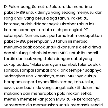
Di Palembang, Sumatra Selatan, Ida menerima
paket MBG untuk dirinya yang sedang menyusui dan
sang anak yang berusia tiga tahun. Paket itu,
katanya, sudah didapat sejak Oktober tahun lalu
karena namanya terdata oleh perangkat RT
setempat. Namun, saat pertama kali mendapatkan
paket MBG, perempuan 30 tahun ini merasa
menunya tidak cocok untuk dikonsumsi oleh dirinya
dan si sulung. Sebab, isi menu MBG untuk ibu hamil
terdiri dari lauk yang diolah dengan cabai yang
cukup pedas. “Mulai dari ayam sambal, telur ceplok
sambal, sampai sambal orak-arik tempe,” ucapnya.
Sedangkan untuk anaknya, menu MBGnya cukup
beragam, seperti ayam fillet, tempe, tahu, telur,
sayur, dan buah. Ida yang sangat selektif dalam hal
makanan dan menerapkan pola makan sehat,
memilih memberikan jatah MBG itu ke kerabatnya.
Sementara dia memutuskan untuk memasak sendiri