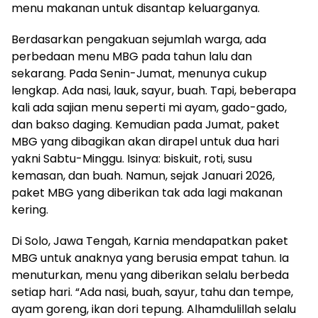
menu makanan untuk disantap keluarganya.
Berdasarkan pengakuan sejumlah warga, ada
perbedaan menu MBG pada tahun lalu dan
sekarang. Pada Senin-Jumat, menunya cukup
lengkap. Ada nasi, lauk, sayur, buah. Tapi, beberapa
kali ada sajian menu seperti mi ayam, gado-gado,
dan bakso daging. Kemudian pada Jumat, paket
MBG yang dibagikan akan dirapel untuk dua hari
yakni Sabtu-Minggu. Isinya: biskuit, roti, susu
kemasan, dan buah. Namun, sejak Januari 2026,
paket MBG yang diberikan tak ada lagi makanan
kering.
Di Solo, Jawa Tengah, Karnia mendapatkan paket
MBG untuk anaknya yang berusia empat tahun. Ia
menuturkan, menu yang diberikan selalu berbeda
setiap hari. “Ada nasi, buah, sayur, tahu dan tempe,
ayam goreng, ikan dori tepung. Alhamdulillah selalu