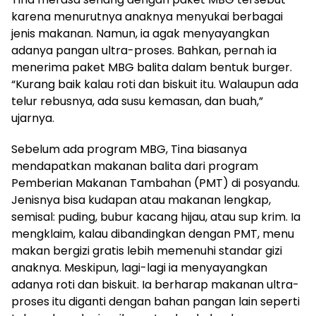
karena menurutnya anaknya menyukai berbagai
jenis makanan. Namun, ia agak menyayangkan
adanya pangan ultra-proses. Bahkan, pernah ia
menerima paket MBG balita dalam bentuk burger.
“Kurang baik kalau roti dan biskuit itu. Walaupun ada
telur rebusnya, ada susu kemasan, dan buah,”
ujarnya.
Sebelum ada program MBG, Tina biasanya
mendapatkan makanan balita dari program
Pemberian Makanan Tambahan (PMT) di posyandu.
Jenisnya bisa kudapan atau makanan lengkap,
semisal: puding, bubur kacang hijau, atau sup krim. Ia
mengklaim, kalau dibandingkan dengan PMT, menu
makan bergizi gratis lebih memenuhi standar gizi
anaknya. Meskipun, lagi-lagi ia menyayangkan
adanya roti dan biskuit. Ia berharap makanan ultra-
proses itu diganti dengan bahan pangan lain seperti