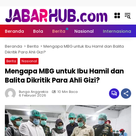
Langsung ke konten
Beranda
Bola
Berita
Nasional
Internasional
Beranda
Berita
Mengapa MBG untuk Ibu Hamil dan Balita
Dikritik Para Ahli Gizi?
Berita
Nasional
Mengapa MBG untuk Ibu Hamil dan
Balita Dikritik Para Ahli Gizi?
Bunga Anggrekia
10 Min Baca
6 Februari 2026