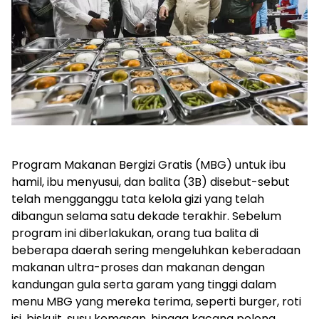
Program Makanan Bergizi Gratis (MBG) untuk ibu
hamil, ibu menyusui, dan balita (3B) disebut-sebut
telah mengganggu tata kelola gizi yang telah
dibangun selama satu dekade terakhir. Sebelum
program ini diberlakukan, orang tua balita di
beberapa daerah sering mengeluhkan keberadaan
makanan ultra-proses dan makanan dengan
kandungan gula serta garam yang tinggi dalam
menu MBG yang mereka terima, seperti burger, roti
isi, biskuit, susu kemasan, hingga kacang polong.