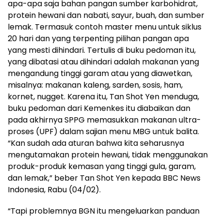
apa-apa saja bahan pangan sumber karbohidrat,
protein hewani dan nabati, sayur, buah, dan sumber
lemak. Termasuk contoh master menu untuk siklus
20 hari dan yang terpenting pilihan pangan apa
yang mesti dihindari. Tertulis di buku pedoman itu,
yang dibatasi atau dihindari adalah makanan yang
mengandung tinggi garam atau yang diawetkan,
misalnya: makanan kaleng, sarden, sosis, ham,
kornet, nugget. Karena itu, Tan Shot Yen menduga,
buku pedoman dari Kemenkes itu diabaikan dan
pada akhirnya SPPG memasukkan makanan ultra-
proses (UPF) dalam sajian menu MBG untuk balita.
“Kan sudah ada aturan bahwa kita seharusnya
mengutamakan protein hewani, tidak menggunakan
produk-produk kemasan yang tinggi gula, garam,
dan lemak,” beber Tan Shot Yen kepada BBC News
Indonesia, Rabu (04/02).
“Tapi problemnya BGN itu mengeluarkan panduan