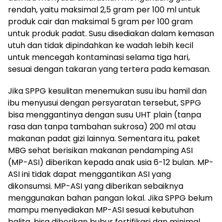
rendah, yaitu maksimal 2,5 gram per 100 ml untuk
produk cair dan maksimal 5 gram per 100 gram
untuk produk padat. Susu disediakan dalam kemasan
utuh dan tidak dipindahkan ke wadah lebih kecil
untuk mencegah kontaminasi selama tiga hari,
sesuai dengan takaran yang tertera pada kemasan.
Jika SPPG kesulitan menemukan susu ibu hamil dan
ibu menyusui dengan persyaratan tersebut, SPPG
bisa menggantinya dengan susu UHT plain (tanpa
rasa dan tanpa tambahan sukrosa) 200 ml atau
makanan padat gizi lainnya. Sementara itu, paket
MBG sehat berisikan makanan pendamping ASI
(MP-ASI) diberikan kepada anak usia 6-12 bulan. MP-
ASI ini tidak dapat menggantikan ASI yang
dikonsumsi. MP-ASI yang diberikan sebaiknya
menggunakan bahan pangan lokal. Jika SPPG belum
mampu menyediakan MP-ASI sesuai kebutuhan
balita, bisa diberikan bubur fortifikasi dan minimal