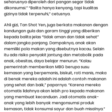
seharusnya diperoleh dari pangan segar tidak
dikonsumsi.” “Balita hanya kenyang, tapi kualitas
gizinya tidak terpenuhi,” cetusnya.
Ahli gizi, Tan Shot Yen, juga berkata makanan dengan
kandungan gula dan garam tinggi yang diberikan
kepada balita jelas “tidak aman dan tidak sehat”
dalam jangka panjang. Dampaknya, anak akan
memiliki pola makan yang disebutnya kacau. Selain
itu ada risiko penyakit jantung dan metabolik pada
anak, obesitas, daya belajar menurun. “Kalau
pemerintah memberikan MBG berupa susu
kemasan yang berpemanis, biskuit, roti manis, maka
di benak mereka adalah ini adalah contoh makanan
yang sehat dan baik,” paparnya. “Karena mereka
otomatis lidahnya akan lebih pro kepada makanan
yang membuat kecanduan. Jadi otomatis anak-
anak yang lebih banyak mengonsumsi produk
kemasan, tidak konsumsi sayur dan buah misalnya.”