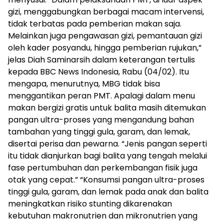
gizi, menggabungkan berbagai macam intervensi,
tidak terbatas pada pemberian makan saja.
Melainkan juga pengawasan gizi, pemantauan gizi
oleh kader posyandu, hingga pemberian rujukan,”
jelas Diah Saminarsih dalam keterangan tertulis
kepada BBC News Indonesia, Rabu (04/02). Itu
mengapa, menurutnya, MBG tidak bisa
menggantikan peran PMT. Apalagi dalam menu
makan bergizi gratis untuk balita masih ditemukan
pangan ultra-proses yang mengandung bahan
tambahan yang tinggi gula, garam, dan lemak,
disertai perisa dan pewarna. “Jenis pangan seperti
itu tidak dianjurkan bagi balita yang tengah melalui
fase pertumbuhan dan perkembangan fisik juga
otak yang cepat.” “Konsumsi pangan ultra-proses
tinggi gula, garam, dan lemak pada anak dan balita
meningkatkan risiko stunting dikarenakan
kebutuhan makronutrien dan mikronutrien yang