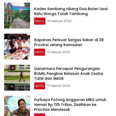
Kades Sambeng Hilang Dua Bulan Usai
Bela Warga Tolak Tambang
Bisnis
13 Februari 2026
Bapanas Perkuat Satgas Saber di 38
Provinsi Jelang Ramadan
Berita
11 Februari 2026
Danantara Percepat Pengurangan
BUMN, Pangkas Belasan Anak Usaha
TLKM dan SMGR
Berita
11 Februari 2026
Purbaya Potong Anggaran MBG untuk
Hemat Rp 135 Triliun, Dialihkan ke
Prioritas Mendesak