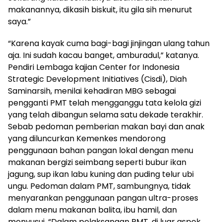
makanannya, dikasih biskuit, itu gila sih menurut
saya.”
“Karena kayak cuma bagi-bagi jinjingan ulang tahun
aja. Ini sudah kacau banget, amburadul,” katanya.
Pendiri Lembaga kajian Center for Indonesia
Strategic Development Initiatives (Cisdi), Diah
Saminarsih, menilai kehadiran MBG sebagai
pengganti PMT telah mengganggu tata kelola gizi
yang telah dibangun selama satu dekade terakhir.
Sebab pedoman pemberian makan bayi dan anak
yang diluncurkan Kemenkes mendorong
penggunaan bahan pangan lokal dengan menu
makanan bergizi seimbang seperti bubur ikan
jagung, sup ikan labu kuning dan puding telur ubi
ungu. Pedoman dalam PMT, sambungnya, tidak
menyarankan penggunaan pangan ultra-proses
dalam menu makanan balita, ibu hamil, dan
menyusui. “Dalam pelaksanaan PMT, di luar aspek