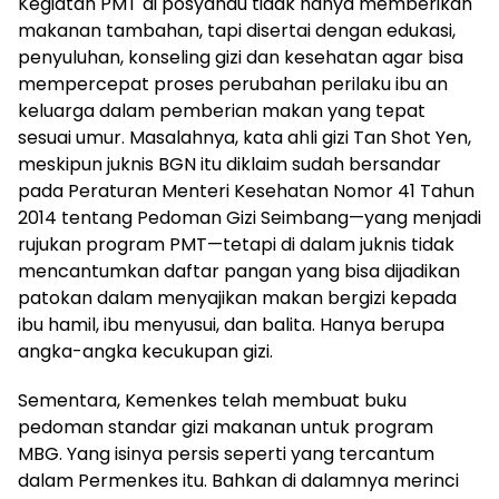
Kegiatan PMT di posyandu tidak hanya memberikan
makanan tambahan, tapi disertai dengan edukasi,
penyuluhan, konseling gizi dan kesehatan agar bisa
mempercepat proses perubahan perilaku ibu an
keluarga dalam pemberian makan yang tepat
sesuai umur. Masalahnya, kata ahli gizi Tan Shot Yen,
meskipun juknis BGN itu diklaim sudah bersandar
pada Peraturan Menteri Kesehatan Nomor 41 Tahun
2014 tentang Pedoman Gizi Seimbang—yang menjadi
rujukan program PMT—tetapi di dalam juknis tidak
mencantumkan daftar pangan yang bisa dijadikan
patokan dalam menyajikan makan bergizi kepada
ibu hamil, ibu menyusui, dan balita. Hanya berupa
angka-angka kecukupan gizi.
Sementara, Kemenkes telah membuat buku
pedoman standar gizi makanan untuk program
MBG. Yang isinya persis seperti yang tercantum
dalam Permenkes itu. Bahkan di dalamnya merinci