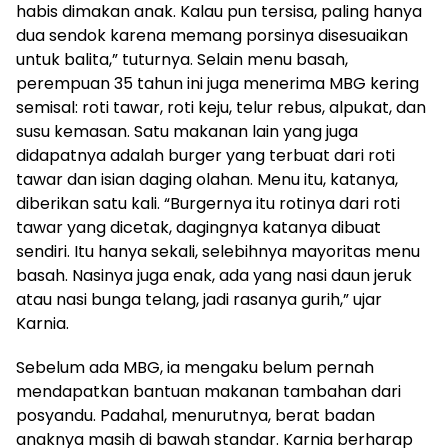
habis dimakan anak. Kalau pun tersisa, paling hanya
dua sendok karena memang porsinya disesuaikan
untuk balita,” tuturnya. Selain menu basah,
perempuan 35 tahun ini juga menerima MBG kering
semisal: roti tawar, roti keju, telur rebus, alpukat, dan
susu kemasan. Satu makanan lain yang juga
didapatnya adalah burger yang terbuat dari roti
tawar dan isian daging olahan. Menu itu, katanya,
diberikan satu kali. “Burgernya itu rotinya dari roti
tawar yang dicetak, dagingnya katanya dibuat
sendiri. Itu hanya sekali, selebihnya mayoritas menu
basah. Nasinya juga enak, ada yang nasi daun jeruk
atau nasi bunga telang, jadi rasanya gurih,” ujar
Karnia.
Sebelum ada MBG, ia mengaku belum pernah
mendapatkan bantuan makanan tambahan dari
posyandu. Padahal, menurutnya, berat badan
anaknya masih di bawah standar. Karnia berharap