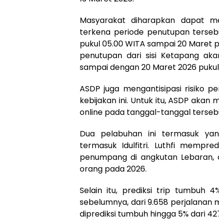
Masyarakat diharapkan dapat me
terkena periode penutupan terseb
pukul 05.00 WITA sampai 20 Maret puk
penutupan dari sisi Ketapang aka
sampai dengan 20 Maret 2026 pukul
ASDP juga mengantisipasi risiko p
kebijakan ini. Untuk itu, ASDP akan
online pada tanggal-tanggal terseb
Dua pelabuhan ini termasuk yan
termasuk Idulfitri. Luthfi mempr
penumpang di angkutan Lebaran, da
orang pada 2026.
Selain itu, prediksi trip tumbuh
sebelumnya, dari 9.658 perjalanan 
diprediksi tumbuh hingga 5% dari 427