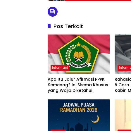
Pos Terkait
Informasi
Inform
Apa Itu Jalur Afirmasi PPPK
Rahasia
Kemenag? Ini Skema Khusus
5 Cara
yang Wajib Diketahui
Kabin 