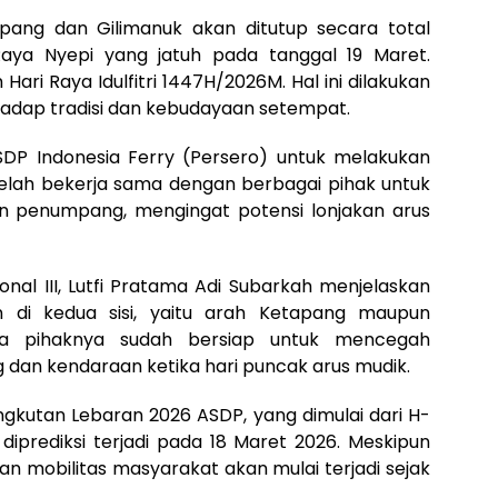
pang dan Gilimanuk akan ditutup secara total
aya Nyepi yang jatuh pada tanggal 19 Maret.
 Hari Raya Idulfitri 1447H/2026M. Hal ini dilakukan
adap tradisi dan kebudayaan setempat.
DP Indonesia Ferry (Persero) untuk melakukan
 telah bekerja sama dengan berbagai pihak untuk
an penumpang, mengingat potensi lonjakan arus
nal III, Lutfi Pratama Adi Subarkah menjelaskan
 di kedua sisi, yaitu arah Ketapang maupun
wa pihaknya sudah bersiap untuk mencegah
an kendaraan ketika hari puncak arus mudik.
ngkutan Lebaran 2026 ASDP, yang dimulai dari H-
diprediksi terjadi pada 18 Maret 2026. Meskipun
kan mobilitas masyarakat akan mulai terjadi sejak