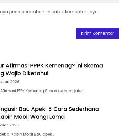
saya pada peramban ini untuk komentar saya
lur Afirmasi PPPK Kemenag? Ini Skema
g Wajib Diketahui
bruari 2026
r Afirmasi PPPK Kemenag Secara umum, jalur…
ngusir Bau Apek: 5 Cara Sederhana
abin Mobil Wangi Lama
bruari 2026
ek di Kabin Mobil Bau apek…