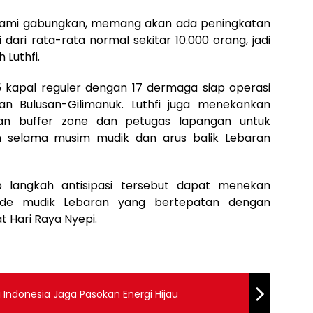
 kami gabungkan, memang akan ada peningkatan
dari rata-rata normal sekitar 10.000 orang, jadi
 Luthfi.
 kapal reguler dengan 17 dermaga siap operasi
an Bulusan-Gilimanuk. Luthfi juga menekankan
an buffer zone dan petugas lapangan untuk
n selama musim mudik dan arus balik Lebaran
 langkah antisipasi tersebut dapat menekan
ode mudik Lebaran yang bertepatan dengan
 Hari Raya Nyepi.
 Indonesia Jaga Pasokan Energi Hijau