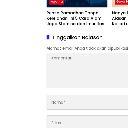
Agama
Gaya H
Puasa Ramadhan Tanpa
Nadya 
Kelelahan, Ini 5 Cara Alami
Alasan 
Jaga Stamina dan Imunitas
Kolibri 
Ulang 
Gramed
Tinggalkan Balasan
Alamat email Anda tidak akan dipublikasi