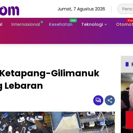
Jumat, 7 Agustus 2026
l
Internasional
Kesehatan
Teknologi
Otomot
 Ketapang-Gilimanuk
g Lebaran