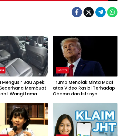
asi
Berita
 Mengusir Bau Apek:
Trump Menolak Minta Maaf
 Sederhana Membuat
atas Video Rasial Terhadap
Mobil Wangi Lama
Obama dan Istrinya