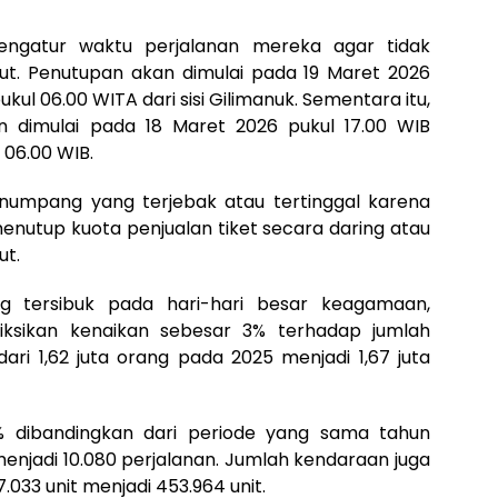
ngatur waktu perjalanan mereka agar tidak
ut. Penutupan akan dimulai pada 19 Maret 2026
ul 06.00 WITA dari sisi Gilimanuk. Sementara itu,
n dimulai pada 18 Maret 2026 pukul 17.00 WIB
 06.00 WIB.
enumpang yang terjebak atau tertinggal karena
 menutup kuota penjualan tiket secara daring atau
ut.
g tersibuk pada hari-hari besar keagamaan,
ediksikan kenaikan sebesar 3% terhadap jumlah
ri 1,62 juta orang pada 2025 menjadi 1,67 juta
 4% dibandingkan dari periode yang sama tahun
menjadi 10.080 perjalanan. Jumlah kendaraan juga
.033 unit menjadi 453.964 unit.