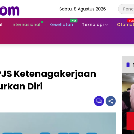
Sabtu, 8 Agustus 2026
l
Internasional
Kesehatan
Teknologi
Otomot
PJS Ketenagakerjaan
rkan Diri