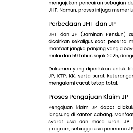
mengajukan pencairan sebagian den
JHT. Namun, proses ini juga meme
Perbedaan JHT dan JP
JHT dan JP (Jaminan Pensiun) a
dicairkan sekaligus saat peserta 
manfaat jangka panjang yang dibay
mulai dari 59 tahun sejak 2025, den
Dokumen yang diperlukan untuk kla
JP, KTP, KK, serta surat keterang
mengalami cacat tetap total.
Proses Pengajuan Klaim JP
Pengajuan klaim JP dapat dilaku
langsung di kantor cabang. Manfaa
syarat usia dan masa iuran. JP
program, sehingga usia penerima J