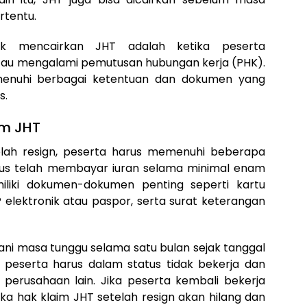
rtentu.
uk mencairkan JHT adalah ketika peserta
atau mengalami pemutusan hubungan kerja (PHK).
emenuhi berbagai ketentuan dan dokumen yang
s.
im JHT
lah resign, peserta harus memenuhi beberapa
rus telah membayar iuran selama minimal enam
iliki dokumen-dokumen penting seperti kartu
 elektronik atau paspor, serta surat keterangan
alani masa tunggu selama satu bulan sejak tanggal
, peserta harus dalam status tidak bekerja dan
erusahaan lain. Jika peserta kembali bekerja
a hak klaim JHT setelah resign akan hilang dan