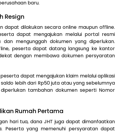
 perusahaan baru.
h Resign
n dapat dilakukan secara online maupun offline.
eserta dapat mengajukan melalui portal resmi
ta dan mengunggah dokumen yang diperlukan.
fline, peserta dapat datang langsung ke kantor
rdekat dengan membawa dokumen persyaratan
, peserta dapat mengajukan klaim melalui aplikasi
saldo lebih dari Rp50 juta atau yang sebelumnya
, diperlukan tambahan dokumen seperti Nomor
ilikan Rumah Pertama
ngan hari tua, dana JHT juga dapat dimanfaatkan
a. Peserta yang memenuhi persyaratan dapat