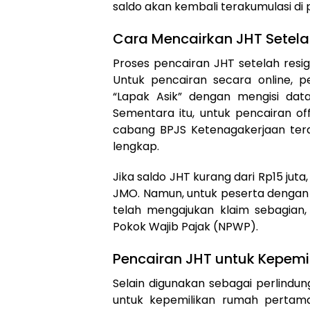
saldo akan kembali terakumulasi di
Cara Mencairkan JHT Setela
Proses pencairan JHT setelah resig
Untuk pencairan secara online, p
“Lapak Asik” dengan mengisi da
Sementara itu, untuk pencairan of
cabang BPJS Ketenagakerjaan te
lengkap.
Jika saldo JHT kurang dari Rp15 juta
JMO. Namun, untuk peserta dengan 
telah mengajukan klaim sebagian
Pokok Wajib Pajak (NPWP).
Pencairan JHT untuk Kepem
Selain digunakan sebagai perlindu
untuk kepemilikan rumah pertam