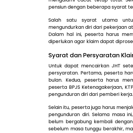
pensiun dengan beberapa syarat te
Salah satu syarat utama unt
mengundurkan diri dari pekerjaan 
Dalam hal ini, peserta harus m
diperlukan agar klaim dapat diprose
Syarat dan Persyaratan Kla
Untuk dapat mencairkan JHT sete
persyaratan. Pertama, peserta ha
bulan. Kedua, peserta harus mem
peserta BPJS Ketenagakerjaan, KTP
pengunduran diri dari pemberi kerja.
Selain itu, peserta juga harus menj
pengunduran diri. Selama masa ini
belum bergabung kembali dengan p
sebelum masa tunggu berakhir, mak