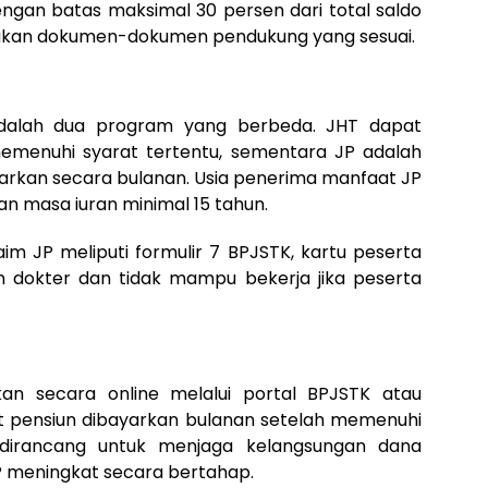
gan batas maksimal 30 persen dari total saldo
rlukan dokumen-dokumen pendukung yang sesuai.
dalah dua program yang berbeda. JHT dapat
memenuhi syarat tertentu, sementara JP adalah
arkan secara bulanan. Usia penerima manfaat JP
gan masa iuran minimal 15 tahun.
im JP meliputi formulir 7 BPJSTK, kartu peserta
an dokter dan tidak mampu bekerja jika peserta
kan secara online melalui portal BPJSTK atau
t pensiun dibayarkan bulanan setelah memenuhi
 dirancang untuk menjaga kelangsungan dana
P meningkat secara bertahap.