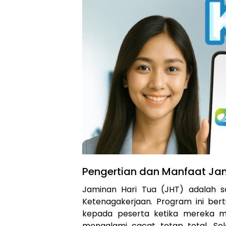
Pengertian dan Manfaat Jam
Jaminan Hari Tua (JHT) adalah s
Ketenagakerjaan. Program ini bert
kepada peserta ketika mereka m
mengalami cacat tetap total. Sel