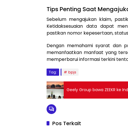
Tips Penting Saat Mengajuk
Sebelum mengajukan klaim, past
Ketidaksesuaian data dapat meny
pastikan nomor kepesertaan, status
Dengan memahami syarat dan pro
memanfaatkan manfaat yang tersed
memperbarui informasi terkini tenta
Tag:
bpjs
Geely Group bawa ZEEKR ke Ind
Pos Terkait