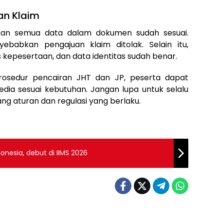
an Klaim
ikan semua data dalam dokumen sudah sesuai.
ebabkan pengajuan klaim ditolak. Selain itu,
 kepesertaan, dan data identitas sudah benar.
sedur pencairan JHT dan JP, peserta dapat
ia sesuai kebutuhan. Jangan lupa untuk selalu
ng aturan dan regulasi yang berlaku.
onesia, debut di IIMS 2026