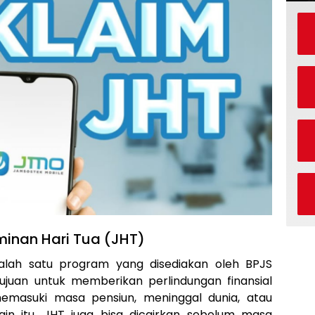
inan Hari Tua (JHT)
alah satu program yang disediakan oleh BPJS
ujuan untuk memberikan perlindungan finansial
emasuki masa pensiun, meninggal dunia, atau
ain itu, JHT juga bisa dicairkan sebelum masa