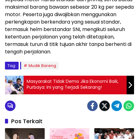
maksimal barang bawaan sebesar 20 kg per sepeda
motor. Peserta juga diwajibkan menggunakan
perlengkapan berkendara yang sesuai standar,
termasuk helm berstandar SNI, mengikuti seluruh
ketentuan perjalanan yang telah ditetapkan,
termasuk turun di titik tujuan akhir tanpa berhenti di
tengah perjalanan.
Tag:
Mudik Bareng
Masyarakat Tidak Demo Jika Ekonomi Baik,
Purbaya: Ini yang Terjadi Sekarang!
Pos Terkait