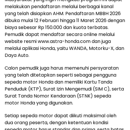
melakukan pendaftaran melalui berbagai kanal
yang telah disiapkan AHM. Pendaftaran MBBH 2026
dibuka mulai 12 Februari hingga 11 Maret 2026 dengan
biaya sebesar Rp 150.000 dan kuota terbatas.
Pemudik dapat mendaftar secara online melalui
website resmi www.astra-honda.com dan juga
melalui aplikasi Honda, yaitu WANDA, Motorku-X, dan
Daya Auto.
Calon pemudik juga harus memenuhi persyaratan
yang telah ditetapkan seperti sebagai pengguna
sepeda motor Honda dan memiliki Kartu Tanda
Penduduk (KTP), Surat Izin Mengemudi (SIM C), serta
Surat Tanda Nomor Kendaraan (STNK) sepeda
motor Honda yang digunakan.
Setiap sepeda motor dapat diikuti maksimal oleh
dua orang peserta, dengan ketentuan kondisi
sepeda motor harus standar dan prima, serta batas