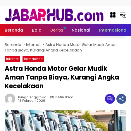
Langsung ke konten
Beranda
Bola
Berita
Nasional
Internasional
Beranda
Internet
Astra Honda Motor Gelar Mudik Aman
Tanpa Biaya, Kurangi Angka Kecelakaan
Internet
Ramadhan
Astra Honda Motor Gelar Mudik
Aman Tanpa Biaya, Kurangi Angka
Kecelakaan
Bunga Anggrekia
3 Min Baca
13 Februari 2026