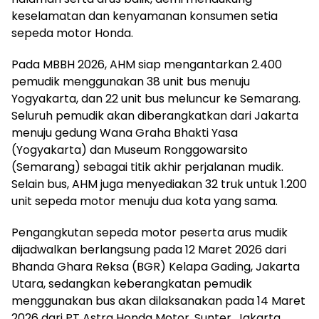
keselamatan dan kenyamanan konsumen setia
sepeda motor Honda.
Pada MBBH 2026, AHM siap mengantarkan 2.400
pemudik menggunakan 38 unit bus menuju
Yogyakarta, dan 22 unit bus meluncur ke Semarang.
Seluruh pemudik akan diberangkatkan dari Jakarta
menuju gedung Wana Graha Bhakti Yasa
(Yogyakarta) dan Museum Ronggowarsito
(Semarang) sebagai titik akhir perjalanan mudik.
Selain bus, AHM juga menyediakan 32 truk untuk 1.200
unit sepeda motor menuju dua kota yang sama.
Pengangkutan sepeda motor peserta arus mudik
dijadwalkan berlangsung pada 12 Maret 2026 dari
Bhanda Ghara Reksa (BGR) Kelapa Gading, Jakarta
Utara, sedangkan keberangkatan pemudik
menggunakan bus akan dilaksanakan pada 14 Maret
2026 dari PT Astra Honda Motor, Sunter, Jakarta