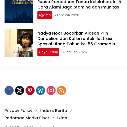
Puasa Ramadhan Tanpa Kelelahan, Ini 5
Cara Alami Jaga Stamina dan Imunitas
Agama
7 Februari 2026
Nadya Noor Bocorkan Alasan Pilih
Dandelion dan Kolibri untuk Ilustrasi
Spesial Ulang Tahun ke-56 Gramedia
Gaya Hidup
6 Februari 2026
Privacy Policy
Indeks Berita
Pedoman Media Siber
Iklan