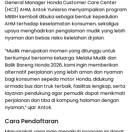
General Manager Honda Customer Care Center
(HC3) AHM, Antok Yuniarso menyampaikan program
MBBH kembali dibuka sebagai bentuk kepedulian
AHM terhadap keselamatan konsumen, sekaligus
upaya menghadirkan pengalaman mudik yang lebih
nyaman dan bebas risiko kelelahan di jalan.
”Mudik merupakan momen yang ditunggu untuk
berkumpul bersama keluarga. Melalui Mudik dan
Balik Bareng Honda 2026, kami ingin memberikan
alternatif perjalanan yang lebih aman dan nyaman
bagi konsumen sepeda motor Honda, didukung
armada bus dan truk terbaik, fasilitas lengkap, serta
layanan pendukung agar pemudik dapat menikmati
perjalanan dan tiba di kampung halaman dengan
nyaman,” ujar Antok.
Cara Pendaftaran
Masyarakat yang ingin mengikuti program ini dapat