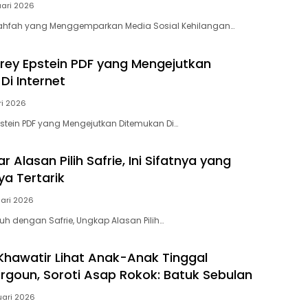
uari 2026
Lahfah yang Menggemparkan Media Sosial Kehilangan…
frey Epstein PDF yang Mengejutkan
Di Internet
ri 2026
Epstein PDF yang Mengejutkan Ditemukan Di…
r Alasan Pilih Safrie, Ini Sifatnya yang
a Tertarik
uari 2026
kuh dengan Safrie, Ungkap Alasan Pilih…
 Khawatir Lihat Anak-Anak Tinggal
rgoun, Soroti Asap Rokok: Batuk Sebulan
uari 2026