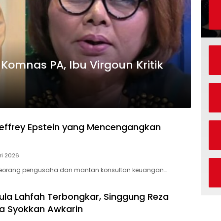
Komnas PA, Ibu Virgoun Kritik
 Jeffrey Epstein yang Mencengangkan
ri 2026
n, seorang pengusaha dan mantan konsultan keuangan…
ula Lahfah Terbongkar, Singgung Reza
a Syokkan Awkarin