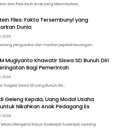
tan dan Pola Asuh Anak yang Menimbulkan…
tein Files: Fakta Tersembunyi yang
rkan Dunia
ri 2026
n, seorang pengusaha dan mantan pejabat keuangan…
Mugiyanto Khawatir Siswa SD Bunuh Diri
 Peringatan Bagi Pemerintah
ri 2026
as Tragedi Siswa SD yang Bunuh Diri…
di Geleng Kepala, Uang Modal Usaha
untuk Nikahkan Anak Pedagang Es
ri 2026
erbaru Mengenai Kasus Suderajat Suderajat, seorang