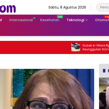
Sabtu, 8 Agustus 2026
l
Internasional
Kesehatan
Teknologi
Otomot
Suzuki e-Vitara Rp755 Juta
Keunggulan SUV Listrik Per