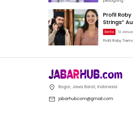
pedagang…
Profil Roby
Strings” A
Berita
12 Janua
Profil Roby Trem
Bogor, Jawa Barat, Indonesia
jabarhubcom@gmail.com