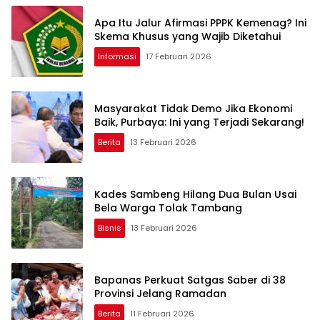
Apa Itu Jalur Afirmasi PPPK Kemenag? Ini
Skema Khusus yang Wajib Diketahui
Informasi
17 Februari 2026
Masyarakat Tidak Demo Jika Ekonomi
Baik, Purbaya: Ini yang Terjadi Sekarang!
Berita
13 Februari 2026
Kades Sambeng Hilang Dua Bulan Usai
Bela Warga Tolak Tambang
Bisnis
13 Februari 2026
Bapanas Perkuat Satgas Saber di 38
Provinsi Jelang Ramadan
Berita
11 Februari 2026