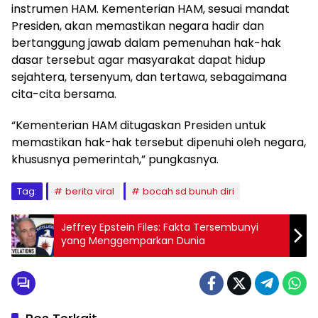
instrumen HAM. Kementerian HAM, sesuai mandat
Presiden, akan memastikan negara hadir dan
bertanggung jawab dalam pemenuhan hak-hak
dasar tersebut agar masyarakat dapat hidup
sejahtera, tersenyum, dan tertawa, sebagaimana
cita-cita bersama.
“Kementerian HAM ditugaskan Presiden untuk
memastikan hak-hak tersebut dipenuhi oleh negara,
khususnya pemerintah,” pungkasnya.
Tag:
berita viral
bocah sd bunuh diri
Jeffrey Epstein Files: Fakta Tersembunyi
yang Menggemparkan Dunia