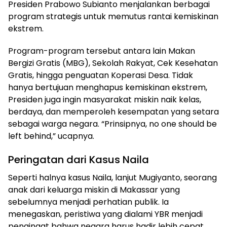
Presiden Prabowo Subianto menjalankan berbagai
program strategis untuk memutus rantai kemiskinan
ekstrem.
Program-program tersebut antara lain Makan
Bergizi Gratis (MBG), Sekolah Rakyat, Cek Kesehatan
Gratis, hingga penguatan Koperasi Desa. Tidak
hanya bertujuan menghapus kemiskinan ekstrem,
Presiden juga ingin masyarakat miskin naik kelas,
berdaya, dan memperoleh kesempatan yang setara
sebagai warga negara. “Prinsipnya, no one should be
left behind,” ucapnya.
Peringatan dari Kasus Naila
Seperti halnya kasus Naila, lanjut Mugiyanto, seorang
anak dari keluarga miskin di Makassar yang
sebelumnya menjadi perhatian publik. Ia
menegaskan, peristiwa yang dialami YBR menjadi
pengingat bahwa negara harus hadir lebih cepat