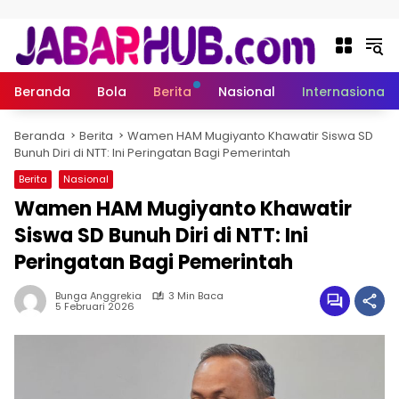
Langsung ke konten
Beranda
Bola
Berita
Nasional
Internasional
Beranda
Berita
Wamen HAM Mugiyanto Khawatir Siswa SD
Bunuh Diri di NTT: Ini Peringatan Bagi Pemerintah
Berita
Nasional
Wamen HAM Mugiyanto Khawatir
Siswa SD Bunuh Diri di NTT: Ini
Peringatan Bagi Pemerintah
Bunga Anggrekia
3 Min Baca
5 Februari 2026