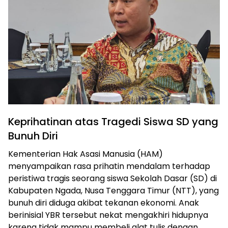
Keprihatinan atas Tragedi Siswa SD yang
Bunuh Diri
Kementerian Hak Asasi Manusia (HAM)
menyampaikan rasa prihatin mendalam terhadap
peristiwa tragis seorang siswa Sekolah Dasar (SD) di
Kabupaten Ngada, Nusa Tenggara Timur (NTT), yang
bunuh diri diduga akibat tekanan ekonomi. Anak
berinisial YBR tersebut nekat mengakhiri hidupnya
karena tidak mampu membeli alat tulis dengan