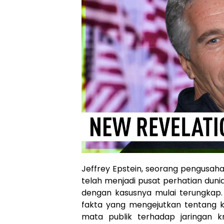
Jeffrey Epstein, seorang pengusah
telah menjadi pusat perhatian duni
dengan kasusnya mulai terungkap. 
fakta yang mengejutkan tentang k
mata publik terhadap jaringan k