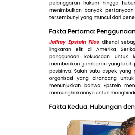
pelanggaran hukum hingga hubung
menimbulkan banyak pertanyaan d
tersembunyi yang muncul dari peneli
Fakta Pertama: Penggunaan
Jeffrey Epstein Files
dikenal sebag
lingkaran elit di Amerika Seri
penggunaan kekuasaan untuk keu
memberikan gambaran yang lebih 
posisinya. Salah satu aspek yang
organisasi yang dirancang untuk m
menunjukkan bahwa Epstein memil
memungkinkannya untuk menghindar
Fakta Kedua: Hubungan den