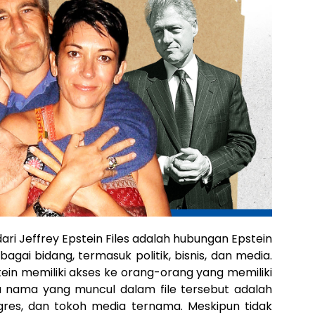
ari Jeffrey Epstein Files adalah hubungan Epstein
gai bidang, termasuk politik, bisnis, dan media.
tein memiliki akses ke orang-orang yang memiliki
a nama yang muncul dalam file tersebut adalah
res, dan tokoh media ternama. Meskipun tidak