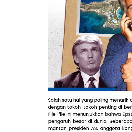
Salah satu hal yang paling menarik d
dengan tokoh-tokoh penting di berba
File-file ini menunjukkan bahwa Eps
pengaruh besar di dunia. Beberap
mantan presiden AS, anggota kong