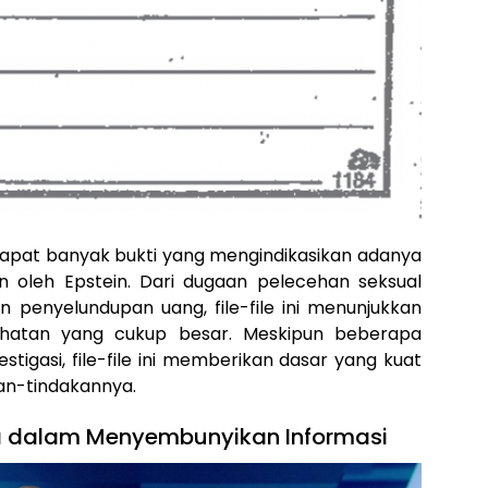
rdapat banyak bukti yang mengindikasikan adanya
 oleh Epstein. Dari dugaan pelecehan seksual
penyelundupan uang, file-file ini menunjukkan
jahatan yang cukup besar. Meskipun beberapa
stigasi, file-file ini memberikan dasar yang kuat
an-tindakannya.
a dalam Menyembunyikan Informasi