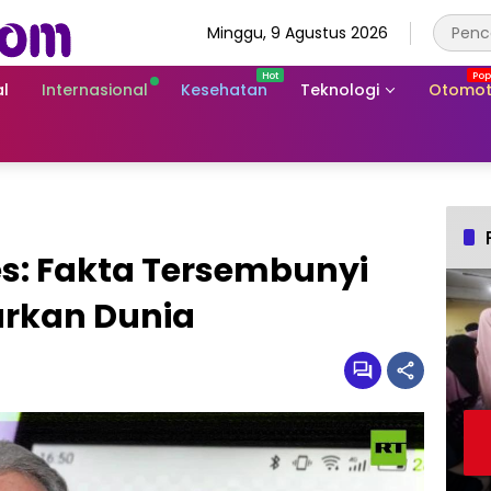
Minggu, 9 Agustus 2026
l
Internasional
Kesehatan
Teknologi
Otomot
les: Fakta Tersembunyi
rkan Dunia