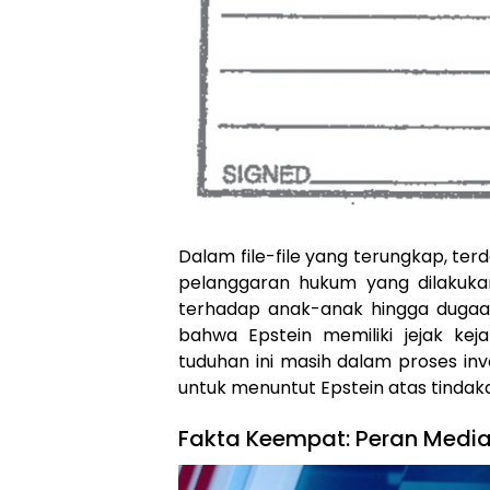
Dalam file-file yang terungkap, te
pelanggaran hukum yang dilakukan
terhadap anak-anak hingga dugaan 
bahwa Epstein memiliki jejak ke
tuduhan ini masih dalam proses inve
untuk menuntut Epstein atas tindak
Fakta Keempat: Peran Medi