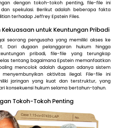
an dengan tokoh-tokoh penting, file-file ini
an spekulasi. Berikut adalah beberapa fakta
tian terhadap Jeffrey Epstein Files.
 Kekuasaan untuk Keuntungan Pribadi
ai seorang pengusaha yang memiliki akses ke
kat. Dari dugaan pelanggaran hukum hingga
ntungan pribadi, file-file yang terungkap
jelas tentang bagaimana Epstein memanfaatkan
 paling mencolok adalah dugaan adanya sistem
enyembunyikan aktivitas ilegal. File-file ini
iki jaringan yang kuat dan terstruktur, yang
i konsekuensi hukum selama bertahun-tahun.
gan Tokoh-Tokoh Penting