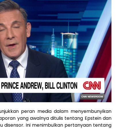
enunjukkan peran media dalam menyembunyikan
laporan yang awalnya ditulis tentang Epstein dan
tau disensor. Ini menimbulkan pertanyaan tentang