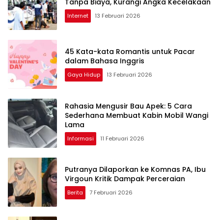
Tanpa Biaya, Kurangi Angka Kecelakaan
Internet
13 Februari 2026
45 Kata-kata Romantis untuk Pacar
dalam Bahasa Inggris
Gaya Hidup
13 Februari 2026
Rahasia Mengusir Bau Apek: 5 Cara
Sederhana Membuat Kabin Mobil Wangi
Lama
Informasi
11 Februari 2026
Putranya Dilaporkan ke Komnas PA, Ibu
Virgoun Kritik Dampak Perceraian
Berita
7 Februari 2026