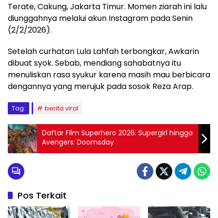
Terate, Cakung, Jakarta Timur. Momen ziarah ini lalu
diunggahnya melalui akun Instagram pada Senin
(2/2/2026).
Setelah curhatan Lula Lahfah terbongkar, Awkarin
dibuat syok. Sebab, mendiang sahabatnya itu
menuliskan rasa syukur karena masih mau berbicara
dengannya yang merujuk pada sosok Reza Arap.
Tag:
berita viral
Daftar Film Superhero 2026: Supergirl hingga
Avengers: Doomsday
Pos Terkait