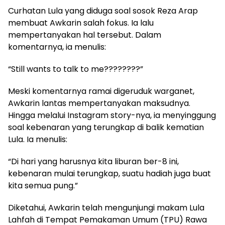
Curhatan Lula yang diduga soal sosok Reza Arap
membuat Awkarin salah fokus. Ia lalu
mempertanyakan hal tersebut. Dalam
komentarnya, ia menulis:
“Still wants to talk to me????????”
Meski komentarnya ramai digeruduk warganet,
Awkarin lantas mempertanyakan maksudnya.
Hingga melalui Instagram story-nya, ia menyinggung
soal kebenaran yang terungkap di balik kematian
Lula. Ia menulis:
“Di hari yang harusnya kita liburan ber-8 ini,
kebenaran mulai terungkap, suatu hadiah juga buat
kita semua pung.”
Diketahui, Awkarin telah mengunjungi makam Lula
Lahfah di Tempat Pemakaman Umum (TPU) Rawa