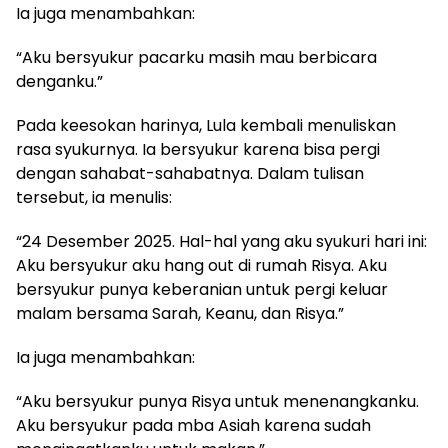
Ia juga menambahkan:
“Aku bersyukur pacarku masih mau berbicara
denganku.”
Pada keesokan harinya, Lula kembali menuliskan
rasa syukurnya. Ia bersyukur karena bisa pergi
dengan sahabat-sahabatnya. Dalam tulisan
tersebut, ia menulis:
“24 Desember 2025. Hal-hal yang aku syukuri hari ini:
Aku bersyukur aku hang out di rumah Risya. Aku
bersyukur punya keberanian untuk pergi keluar
malam bersama Sarah, Keanu, dan Risya.”
Ia juga menambahkan:
“Aku bersyukur punya Risya untuk menenangkanku.
Aku bersyukur pada mba Asiah karena sudah