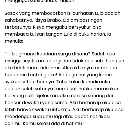
mengingatkanku untuk makan.”
Sosok yang membocorkan isi curhatan Lula adalah
sahabatnya, Risya Brabo. Dalam postingan
terbarunya, Risya mengaku bersyukur bisa
membaca tulisan tangan Lula di buku harian. Ia
menulis:
“Hi lul, gimana keadaan surga di sana? Sudah dua
minggu sejak kamu pergi dan tidak ada satu hari pun
aku tidak memikirkanmu. Aku akhirnya membaca
tulisanmu tentang aku! Ada tiga hal yang kamu
syukuri setiap harinya. Tahu kalau kehadiranku
adalah salah satunya membuat hatiku merasakan
hal yang sulit dijelaskan, aku merasa senang dan
hancur di waktu yang sama. Aku berharap aku bisa
lebih banyak waktu untukmu. Aku berharap aku bisa
mendengar suaramu lagi atau dapat notifikasi
darimu. Kamu selalu ada di hatimu.”