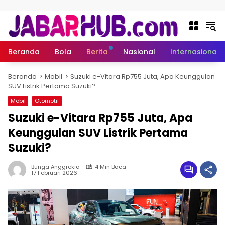
Langsung ke konten
Beranda
Bola
Berita
Nasional
Internasional
Beranda
Mobil
Suzuki e-Vitara Rp755 Juta, Apa Keunggulan
SUV Listrik Pertama Suzuki?
Mobil
Otomotif
Suzuki e-Vitara Rp755 Juta, Apa
Keunggulan SUV Listrik Pertama
Suzuki?
Bunga Anggrekia
4 Min Baca
17 Februari 2026