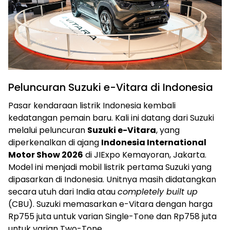
Peluncuran Suzuki e-Vitara di Indonesia
Pasar kendaraan listrik Indonesia kembali
kedatangan pemain baru. Kali ini datang dari Suzuki
melalui peluncuran
Suzuki e-Vitara
, yang
diperkenalkan di ajang
Indonesia International
Motor Show 2026
di JIExpo Kemayoran, Jakarta.
Model ini menjadi mobil listrik pertama Suzuki yang
dipasarkan di Indonesia. Unitnya masih didatangkan
secara utuh dari India atau
completely built up
(CBU). Suzuki memasarkan e-Vitara dengan harga
Rp755 juta untuk varian Single-Tone dan Rp758 juta
untuk varian Two-Tone.