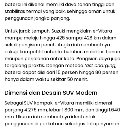
baterai ini dikenal memiliki daya tahan tinggi dan
stabilitas termal yang baik, sehingga aman untuk
penggunaan jangka panjang.
Untuk jarak tempuh, Suzuki mengklaim e-Vitara
mampu melaju hingga 426 sampai 428 km dalam
sekali pengisian penuh. Angka ini membuatnya
cukup kompetitif untuk kebutuhan mobilitas harian
maupun perjalanan antar kota. Pengisian daya juga
tergolong praktis. Dengan metode
fast charging
,
baterai dapat diisi dari 15 persen hingga 80 persen
hanya dalam waktu sekitar 50 menit.
Dimensi dan Desain SUV Modern
Sebagai SUV kompak, e-Vitara memiliki dimensi
panjang 4.275 mm, lebar 1.800 mm, dan tinggi 1.640
mm. Ukuran ini membuatnya ideal untuk
penggunaan di perkotaan sekaligus tetap nyaman