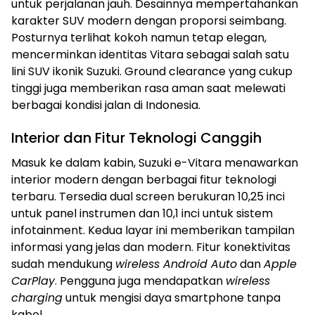
untuk perjalanan jauh. Desainnya mempertahankan
karakter SUV modern dengan proporsi seimbang.
Posturnya terlihat kokoh namun tetap elegan,
mencerminkan identitas Vitara sebagai salah satu
lini SUV ikonik Suzuki. Ground clearance yang cukup
tinggi juga memberikan rasa aman saat melewati
berbagai kondisi jalan di Indonesia.
Interior dan Fitur Teknologi Canggih
Masuk ke dalam kabin, Suzuki e-Vitara menawarkan
interior modern dengan berbagai fitur teknologi
terbaru. Tersedia dual screen berukuran 10,25 inci
untuk panel instrumen dan 10,1 inci untuk sistem
infotainment. Kedua layar ini memberikan tampilan
informasi yang jelas dan modern. Fitur konektivitas
sudah mendukung
wireless Android Auto
dan
Apple
CarPlay
. Pengguna juga mendapatkan
wireless
charging
untuk mengisi daya smartphone tanpa
kabel.