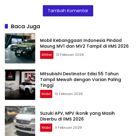
Promo Cicilan
Jakarta, Nyaman
Sering Diabaikan
Hemat dan
atau Masalah?
Tambah Komentar
Hadiah Oli Gratis
Baca Juga
Mobil Kebanggaan Indonesia Pindad
Maung MV1 dan MV2 Tampil di IIMS 2026
Militer
13 Februari 2026
Mitsubishi Destinator Edisi 55 Tahun
Tampil Mewah dengan Varian Paling
Tinggi
Mobil
12 Februari 2026
Suzuki APV, MPV Ikonik yang Masih
Diserbu di IIMS 2026
Mobil
11 Februari 2026