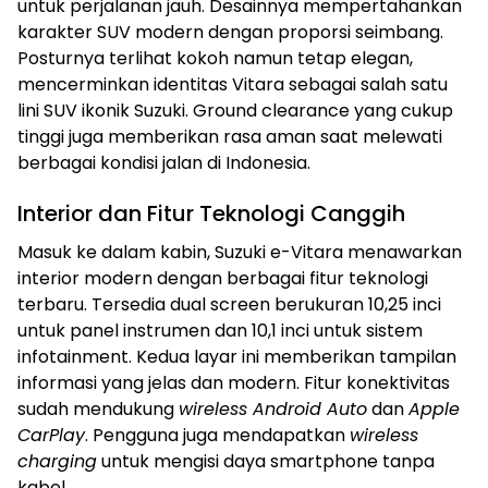
untuk perjalanan jauh. Desainnya mempertahankan
karakter SUV modern dengan proporsi seimbang.
Posturnya terlihat kokoh namun tetap elegan,
mencerminkan identitas Vitara sebagai salah satu
lini SUV ikonik Suzuki. Ground clearance yang cukup
tinggi juga memberikan rasa aman saat melewati
berbagai kondisi jalan di Indonesia.
Interior dan Fitur Teknologi Canggih
Masuk ke dalam kabin, Suzuki e-Vitara menawarkan
interior modern dengan berbagai fitur teknologi
terbaru. Tersedia dual screen berukuran 10,25 inci
untuk panel instrumen dan 10,1 inci untuk sistem
infotainment. Kedua layar ini memberikan tampilan
informasi yang jelas dan modern. Fitur konektivitas
sudah mendukung
wireless Android Auto
dan
Apple
CarPlay
. Pengguna juga mendapatkan
wireless
charging
untuk mengisi daya smartphone tanpa
kabel.