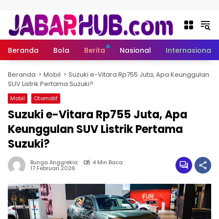
Langsung ke konten
Beranda
Bola
Berita
Nasional
Internasional
Beranda
Mobil
Suzuki e-Vitara Rp755 Juta, Apa Keunggulan
SUV Listrik Pertama Suzuki?
Mobil
Otomotif
Suzuki e-Vitara Rp755 Juta, Apa
Keunggulan SUV Listrik Pertama
Suzuki?
Bunga Anggrekia
4 Min Baca
17 Februari 2026