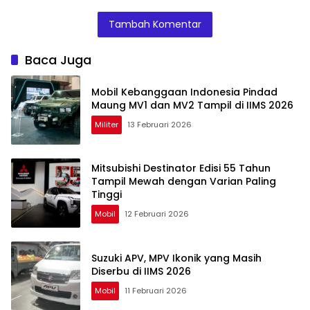
Promo Cicilan
Jakarta, Nyaman
Sering Diabaikan
Hemat dan
atau Masalah?
Tambah Komentar
Hadiah Oli Gratis
Baca Juga
Mobil Kebanggaan Indonesia Pindad
Maung MV1 dan MV2 Tampil di IIMS 2026
Militer
13 Februari 2026
Mitsubishi Destinator Edisi 55 Tahun
Tampil Mewah dengan Varian Paling
Tinggi
Mobil
12 Februari 2026
Suzuki APV, MPV Ikonik yang Masih
Diserbu di IIMS 2026
Mobil
11 Februari 2026