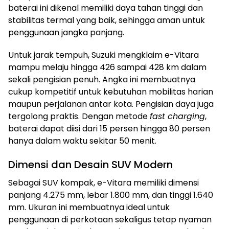
baterai ini dikenal memiliki daya tahan tinggi dan
stabilitas termal yang baik, sehingga aman untuk
penggunaan jangka panjang.
Untuk jarak tempuh, Suzuki mengklaim e-Vitara
mampu melaju hingga 426 sampai 428 km dalam
sekali pengisian penuh. Angka ini membuatnya
cukup kompetitif untuk kebutuhan mobilitas harian
maupun perjalanan antar kota. Pengisian daya juga
tergolong praktis. Dengan metode
fast charging
,
baterai dapat diisi dari 15 persen hingga 80 persen
hanya dalam waktu sekitar 50 menit.
Dimensi dan Desain SUV Modern
Sebagai SUV kompak, e-Vitara memiliki dimensi
panjang 4.275 mm, lebar 1.800 mm, dan tinggi 1.640
mm. Ukuran ini membuatnya ideal untuk
penggunaan di perkotaan sekaligus tetap nyaman