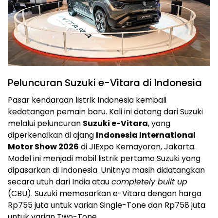
Peluncuran Suzuki e-Vitara di Indonesia
Pasar kendaraan listrik Indonesia kembali
kedatangan pemain baru. Kali ini datang dari Suzuki
melalui peluncuran
Suzuki e-Vitara
, yang
diperkenalkan di ajang
Indonesia International
Motor Show 2026
di JIExpo Kemayoran, Jakarta.
Model ini menjadi mobil listrik pertama Suzuki yang
dipasarkan di Indonesia. Unitnya masih didatangkan
secara utuh dari India atau
completely built up
(CBU). Suzuki memasarkan e-Vitara dengan harga
Rp755 juta untuk varian Single-Tone dan Rp758 juta
untuk varian Two-Tone.