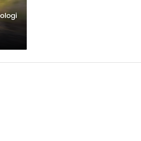
ologi