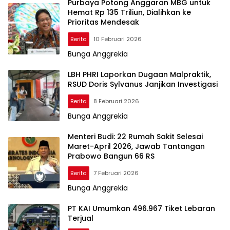
Purbaya Potong Anggaran MBG untuk
Hemat Rp 135 Triliun, Dialihkan ke
Prioritas Mendesak
Berita
10 Februari 2026
Bunga Anggrekia
LBH PHRI Laporkan Dugaan Malpraktik,
RSUD Doris Sylvanus Janjikan Investigasi
Berita
8 Februari 2026
Bunga Anggrekia
Menteri Budi: 22 Rumah Sakit Selesai
Maret-April 2026, Jawab Tantangan
Prabowo Bangun 66 RS
Berita
7 Februari 2026
Bunga Anggrekia
PT KAI Umumkan 496.967 Tiket Lebaran
Terjual