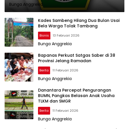
Bunga Anggrekia
Kades Sambeng Hilang Dua Bulan Usai
Bela Warga Tolak Tambang
Bisnis
13 Februari 2026
Bunga Anggrekia
Bapanas Perkuat Satgas Saber di 38
Provinsi Jelang Ramadan
Berita
11 Februari 2026
Bunga Anggrekia
Danantara Percepat Pengurangan
BUMN, Pangkas Belasan Anak Usaha
TLKM dan SMGR
Berita
11 Februari 2026
Bunga Anggrekia