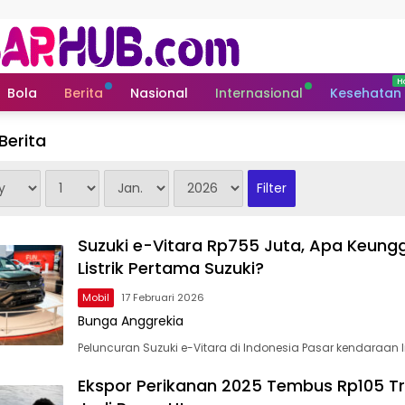
Bola
Berita
Nasional
Internasional
Kesehatan
Berita
Suzuki e-Vitara Rp755 Juta, Apa Keung
Listrik Pertama Suzuki?
Mobil
17 Februari 2026
Bunga Anggrekia
Peluncuran Suzuki e-Vitara di Indonesia Pasar kendaraan li
Ekspor Perikanan 2025 Tembus Rp105 Tri