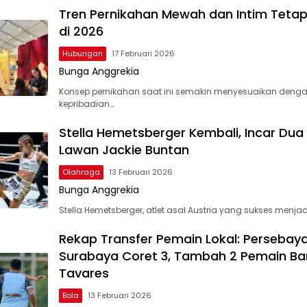
Tren Pernikahan Mewah dan Intim Tetap
di 2026
Hubungan
17 Februari 2026
Bunga Anggrekia
Konsep pernikahan saat ini semakin menyesuaikan deng
kepribadian…
Stella Hemetsberger Kembali, Incar Dua
Lawan Jackie Buntan
Olahraga
13 Februari 2026
Bunga Anggrekia
Stella Hemetsberger, atlet asal Austria yang sukses menjad
Rekap Transfer Pemain Lokal: Persebay
Surabaya Coret 3, Tambah 2 Pemain Ba
Tavares
Bola
13 Februari 2026