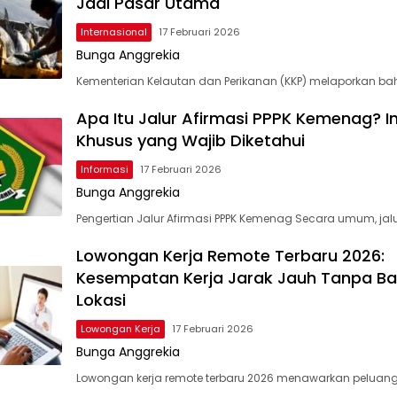
Jadi Pasar Utama
Internasional
17 Februari 2026
Bunga Anggrekia
Kementerian Kelautan dan Perikanan (KKP) melaporkan bah
Apa Itu Jalur Afirmasi PPPK Kemenag? I
Khusus yang Wajib Diketahui
Informasi
17 Februari 2026
Bunga Anggrekia
Pengertian Jalur Afirmasi PPPK Kemenag Secara umum, jalu
Lowongan Kerja Remote Terbaru 2026:
Kesempatan Kerja Jarak Jauh Tanpa Ba
Lokasi
Lowongan Kerja
17 Februari 2026
Bunga Anggrekia
Lowongan kerja remote terbaru 2026 menawarkan peluan