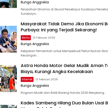
Bunga Anggrekia
Perubahan Dinamis di Skuad Persebaya Surabaya Perseb
Surabaya…
Masyarakat Tidak Demo Jika Ekonomi Ba
Purbaya: Ini yang Terjadi Sekarang!
Berita
13 Februari 2026
Bunga Anggrekia
Kebijakan Pemerintah untuk Memperkuat Pertumbuhan Ekon
Keuangan…
Astra Honda Motor Gelar Mudik Aman 
Biaya, Kurangi Angka Kecelakaan
Internet
13 Februari 2026
Bunga Anggrekia
Program Mudik dan Balik Bareng Honda 2026 Menjelang…
Kades Sambeng Hilang Dua Bulan Usai B