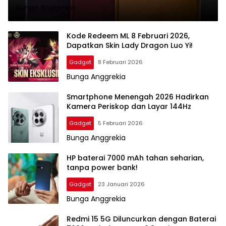
Bunga Anggrekia
Kode Redeem ML 8 Februari 2026,
Dapatkan Skin Lady Dragon Luo Yi!
Gadget
8 Februari 2026
Bunga Anggrekia
Smartphone Menengah 2026 Hadirkan
Kamera Periskop dan Layar 144Hz
Gadget
5 Februari 2026
Bunga Anggrekia
HP baterai 7000 mAh tahan seharian,
tanpa power bank!
Gadget
23 Januari 2026
Bunga Anggrekia
Redmi 15 5G Diluncurkan dengan Baterai