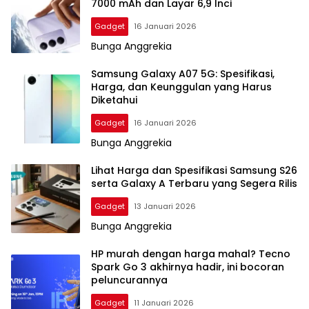
7000 mAh dan Layar 6,9 Inci
Gadget
16 Januari 2026
Bunga Anggrekia
Samsung Galaxy A07 5G: Spesifikasi,
Harga, dan Keunggulan yang Harus
Diketahui
Gadget
16 Januari 2026
Bunga Anggrekia
Lihat Harga dan Spesifikasi Samsung S26
serta Galaxy A Terbaru yang Segera Rilis
Gadget
13 Januari 2026
Bunga Anggrekia
HP murah dengan harga mahal? Tecno
Spark Go 3 akhirnya hadir, ini bocoran
peluncurannya
Gadget
11 Januari 2026