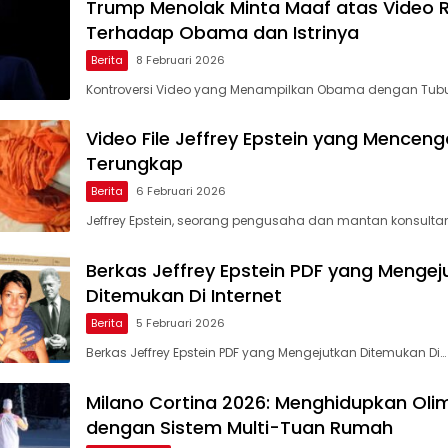
Trump Menolak Minta Maaf atas Video R
Terhadap Obama dan Istrinya
Berita
8 Februari 2026
Kontroversi Video yang Menampilkan Obama dengan Tubu
Video File Jeffrey Epstein yang Mencen
Terungkap
Berita
6 Februari 2026
Jeffrey Epstein, seorang pengusaha dan mantan konsult
Berkas Jeffrey Epstein PDF yang Mengej
Ditemukan Di Internet
Berita
5 Februari 2026
Berkas Jeffrey Epstein PDF yang Mengejutkan Ditemukan Di…
Milano Cortina 2026: Menghidupkan Oli
dengan Sistem Multi-Tuan Rumah