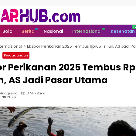
Bola
Berita
Nasional
Internasional
Kesehatan
nternasional
Ekspor Perikanan 2025 Tembus Rp105 Triliun, AS Jadi P
Perdagangan
or Perikanan 2025 Tembus Rp
un, AS Jadi Pasar Utama
Anggrekia
3 Min Baca
ruari 2026