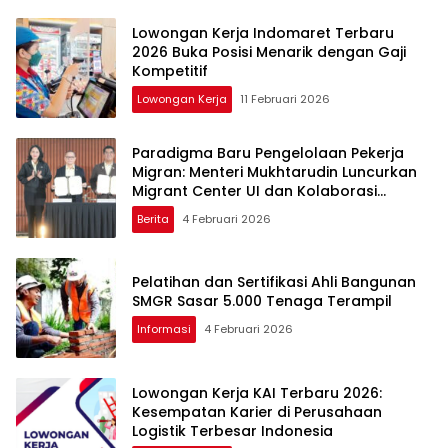
Lowongan Kerja Indomaret Terbaru
2026 Buka Posisi Menarik dengan Gaji
Kompetitif
Lowongan Kerja
11 Februari 2026
Paradigma Baru Pengelolaan Pekerja
Migran: Menteri Mukhtarudin Luncurkan
Migrant Center UI dan Kolaborasi
dengan Dua Wali Kota
Berita
4 Februari 2026
Pelatihan dan Sertifikasi Ahli Bangunan
SMGR Sasar 5.000 Tenaga Terampil
Informasi
4 Februari 2026
Lowongan Kerja KAI Terbaru 2026:
Kesempatan Karier di Perusahaan
Logistik Terbesar Indonesia