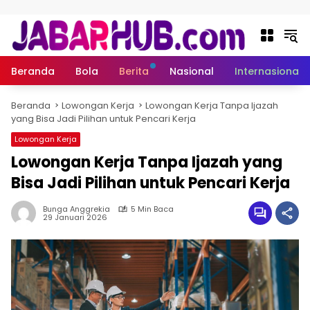
Langsung ke konten
Beranda
Bola
Berita
Nasional
Internasional
Beranda
Lowongan Kerja
Lowongan Kerja Tanpa Ijazah
yang Bisa Jadi Pilihan untuk Pencari Kerja
Lowongan Kerja
Lowongan Kerja Tanpa Ijazah yang
Bisa Jadi Pilihan untuk Pencari Kerja
Bunga Anggrekia
5 Min Baca
29 Januari 2026