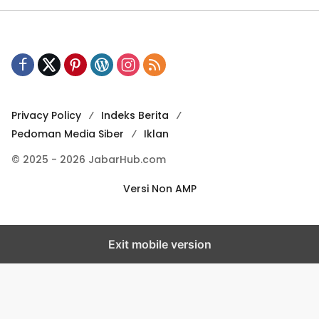
g
i
n
a
s
i
Privacy Policy
Indeks Berita
Pedoman Media Siber
Iklan
p
o
© 2025 - 2026 JabarHub.com
s
Versi Non AMP
Exit mobile version