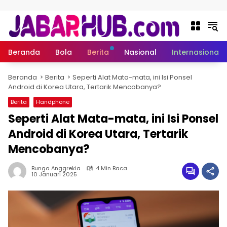
Langsung ke konten
Beranda
Bola
Berita
Nasional
Internasional
Beranda
Berita
Seperti Alat Mata-mata, ini Isi Ponsel
Android di Korea Utara, Tertarik Mencobanya?
Berita
Handphone
Seperti Alat Mata-mata, ini Isi Ponsel
Android di Korea Utara, Tertarik
Mencobanya?
Bunga Anggrekia
4 Min Baca
10 Januari 2025