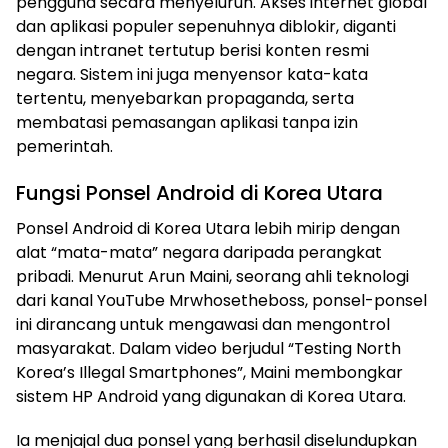
pengguna secara menyeluruh. Akses internet global
dan aplikasi populer sepenuhnya diblokir, diganti
dengan intranet tertutup berisi konten resmi
negara. Sistem ini juga menyensor kata-kata
tertentu, menyebarkan propaganda, serta
membatasi pemasangan aplikasi tanpa izin
pemerintah.
Fungsi Ponsel Android di Korea Utara
Ponsel Android di Korea Utara lebih mirip dengan
alat “mata-mata” negara daripada perangkat
pribadi. Menurut Arun Maini, seorang ahli teknologi
dari kanal YouTube Mrwhosetheboss, ponsel-ponsel
ini dirancang untuk mengawasi dan mengontrol
masyarakat. Dalam video berjudul “Testing North
Korea’s Illegal Smartphones”, Maini membongkar
sistem HP Android yang digunakan di Korea Utara.
Ia menjajal dua ponsel yang berhasil diselundupkan