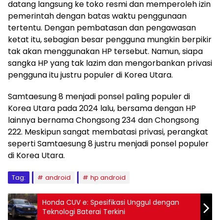
datang langsung ke toko resmi dan memperoleh izin
pemerintah dengan batas waktu penggunaan
tertentu. Dengan pembatasan dan pengawasan
ketat itu, sebagian besar pengguna mungkin berpikir
tak akan menggunakan HP tersebut. Namun, siapa
sangka HP yang tak lazim dan mengorbankan privasi
pengguna itu justru populer di Korea Utara.
Samtaesung 8 menjadi ponsel paling populer di
Korea Utara pada 2024 lalu, bersama dengan HP
lainnya bernama Chongsong 234 dan Chongsong
222. Meskipun sangat membatasi privasi, perangkat
seperti Samtaesung 8 justru menjadi ponsel populer
di Korea Utara.
Tag:
android
hp android
Honda CUV e: Spesifikasi Unggul dengan
Teknologi Baterai Terkini