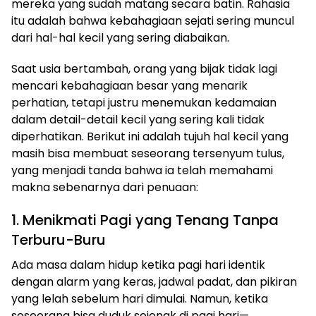
mereka yang sudah matang secara batin. Rahasia
itu adalah bahwa kebahagiaan sejati sering muncul
dari hal-hal kecil yang sering diabaikan.
Saat usia bertambah, orang yang bijak tidak lagi
mencari kebahagiaan besar yang menarik
perhatian, tetapi justru menemukan kedamaian
dalam detail-detail kecil yang sering kali tidak
diperhatikan. Berikut ini adalah tujuh hal kecil yang
masih bisa membuat seseorang tersenyum tulus,
yang menjadi tanda bahwa ia telah memahami
makna sebenarnya dari penuaan:
1. Menikmati Pagi yang Tenang Tanpa
Terburu-Buru
Ada masa dalam hidup ketika pagi hari identik
dengan alarm yang keras, jadwal padat, dan pikiran
yang lelah sebelum hari dimulai. Namun, ketika
seseorang bisa duduk sejenak di pagi hari—