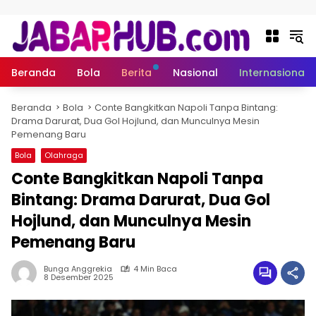
Langsung ke konten
Beranda
Bola
Berita
Nasional
Internasional
Beranda
Bola
Conte Bangkitkan Napoli Tanpa Bintang:
Drama Darurat, Dua Gol Hojlund, dan Munculnya Mesin
Pemenang Baru
Bola
Olahraga
Conte Bangkitkan Napoli Tanpa
Bintang: Drama Darurat, Dua Gol
Hojlund, dan Munculnya Mesin
Pemenang Baru
Bunga Anggrekia
4 Min Baca
8 Desember 2025