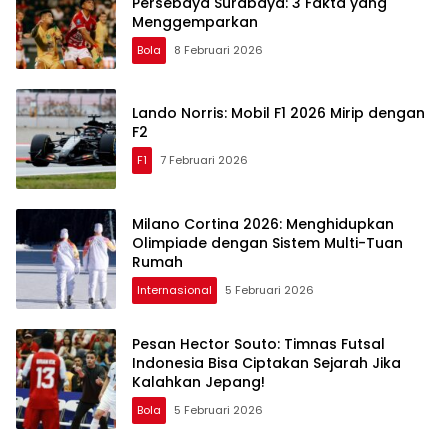
Persebaya Surabaya: 3 Fakta yang
Menggemparkan
Bola
8 Februari 2026
Lando Norris: Mobil F1 2026 Mirip dengan
F2
F1
7 Februari 2026
Milano Cortina 2026: Menghidupkan
Olimpiade dengan Sistem Multi-Tuan
Rumah
Internasional
5 Februari 2026
Pesan Hector Souto: Timnas Futsal
Indonesia Bisa Ciptakan Sejarah Jika
Kalahkan Jepang!
Bola
5 Februari 2026