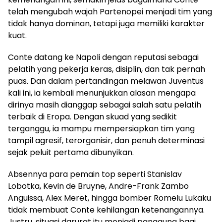
telah mengubah wajah Partenopei menjadi tim yang
tidak hanya dominan, tetapi juga memiliki karakter
kuat.
Conte datang ke Napoli dengan reputasi sebagai
pelatih yang pekerja keras, disiplin, dan tak pernah
puas. Dan dalam pertandingan melawan Juventus
kali ini, ia kembali menunjukkan alasan mengapa
dirinya masih dianggap sebagai salah satu pelatih
terbaik di Eropa. Dengan skuad yang sedikit
terganggu, ia mampu mempersiapkan tim yang
tampil agresif, terorganisir, dan penuh determinasi
sejak peluit pertama dibunyikan.
Absennya para pemain top seperti Stanislav
Lobotka, Kevin de Bruyne, Andre-Frank Zambo
Anguissa, Alex Meret, hingga bomber Romelu Lukaku
tidak membuat Conte kehilangan ketenangannya.
Justru, situasi darurat itu menjadi panggung bagi