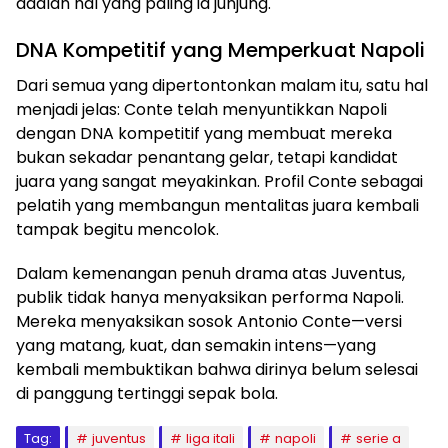
adalah hal yang paling ia junjung.
DNA Kompetitif yang Memperkuat Napoli
Dari semua yang dipertontonkan malam itu, satu hal
menjadi jelas: Conte telah menyuntikkan Napoli
dengan DNA kompetitif yang membuat mereka
bukan sekadar penantang gelar, tetapi kandidat
juara yang sangat meyakinkan. Profil Conte sebagai
pelatih yang membangun mentalitas juara kembali
tampak begitu mencolok.
Dalam kemenangan penuh drama atas Juventus,
publik tidak hanya menyaksikan performa Napoli.
Mereka menyaksikan sosok Antonio Conte—versi
yang matang, kuat, dan semakin intens—yang
kembali membuktikan bahwa dirinya belum selesai
di panggung tertinggi sepak bola.
Tag:
juventus
liga itali
napoli
serie a