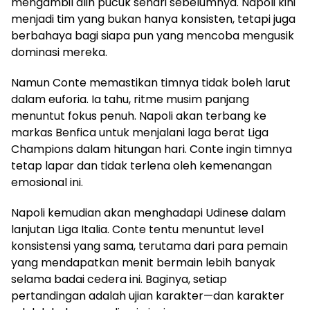
mengambil alih pucuk sehari sebelumnya. Napoli kini
menjadi tim yang bukan hanya konsisten, tetapi juga
berbahaya bagi siapa pun yang mencoba mengusik
dominasi mereka.
Namun Conte memastikan timnya tidak boleh larut
dalam euforia. Ia tahu, ritme musim panjang
menuntut fokus penuh. Napoli akan terbang ke
markas Benfica untuk menjalani laga berat Liga
Champions dalam hitungan hari. Conte ingin timnya
tetap lapar dan tidak terlena oleh kemenangan
emosional ini.
Napoli kemudian akan menghadapi Udinese dalam
lanjutan Liga Italia. Conte tentu menuntut level
konsistensi yang sama, terutama dari para pemain
yang mendapatkan menit bermain lebih banyak
selama badai cedera ini. Baginya, setiap
pertandingan adalah ujian karakter—dan karakter