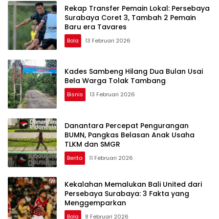
Rekap Transfer Pemain Lokal: Persebaya
Surabaya Coret 3, Tambah 2 Pemain
Baru era Tavares
Bola
13 Februari 2026
Kades Sambeng Hilang Dua Bulan Usai
Bela Warga Tolak Tambang
Bisnis
13 Februari 2026
Danantara Percepat Pengurangan
BUMN, Pangkas Belasan Anak Usaha
TLKM dan SMGR
Berita
11 Februari 2026
Kekalahan Memalukan Bali United dari
Persebaya Surabaya: 3 Fakta yang
Menggemparkan
Bola
8 Februari 2026