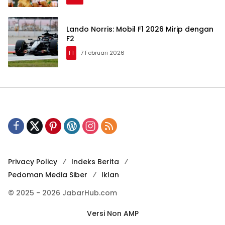
Lando Norris: Mobil F1 2026 Mirip dengan
F2
F1
7 Februari 2026
Privacy Policy
Indeks Berita
Pedoman Media Siber
Iklan
© 2025 - 2026 JabarHub.com
Versi Non AMP