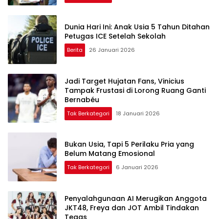
Dunia Hari Ini: Anak Usia 5 Tahun Ditahan
Petugas ICE Setelah Sekolah
Berita
26 Januari 2026
Jadi Target Hujatan Fans, Vinicius
Tampak Frustasi di Lorong Ruang Ganti
Bernabéu
Tak Berkategori
18 Januari 2026
Bukan Usia, Tapi 5 Perilaku Pria yang
Belum Matang Emosional
Tak Berkategori
6 Januari 2026
Penyalahgunaan AI Merugikan Anggota
JKT48, Freya dan JOT Ambil Tindakan
Tegas