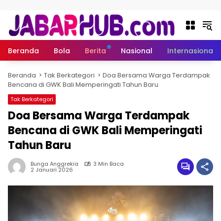
Langsung ke konten
Beranda
Bola
Berita
Nasional
Internasional
Beranda
Tak Berkategori
Doa Bersama Warga Terdampak
Bencana di GWK Bali Memperingati Tahun Baru
Tak Berkategori
Doa Bersama Warga Terdampak
Bencana di GWK Bali Memperingati
Tahun Baru
Bunga Anggrekia
3 Min Baca
2 Januari 2026