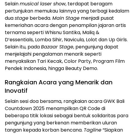
Selain
musical laser show
, terdapat beragam
pertunjukan memukau lainnya yang terbagi kedalam
dua
stage
berbeda.
Main Stage
menjadi pusat
kemeriahan acara dengan penampilan jajaran artis
ternama seperti Whisnu Santika, Maliq &
D’essentials, Lomba Sihir, Navicula, Lolot dan Up Girls.
Selain itu, pada
Bazaar Stage
, pengunjung dapat
menjelajahi pengalaman menarik seperti
menyaksikan Tari Kecak, Color Party, Program Film
Pendek Indonesia, hingga Beauty Demo.
Rangkaian Acara yang Menarik dan
Inovatif
Selain sesi doa bersama, rangkaian acara GWK Bali
Countdown 2025 menampilkan QR Code di
beberapa titik lokasi sebagai bentuk solidaritas para
pengunjung yang berkenan memberikan uluran
tangan kepada korban bencana.
Tagline
“Siapkan