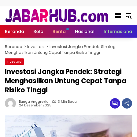
Langsung ke konten
Beranda
Bola
Berita
Nasional
Internasional
Beranda
Investasi
Investasi Jangka Pendek: Strategi
Menghasilkan Untung Cepat Tanpa Risiko Tinggi
Investasi
Investasi Jangka Pendek: Strategi
Menghasilkan Untung Cepat Tanpa
Risiko Tinggi
Bunga Anggrekia
3 Min Baca
24 Desember 2025