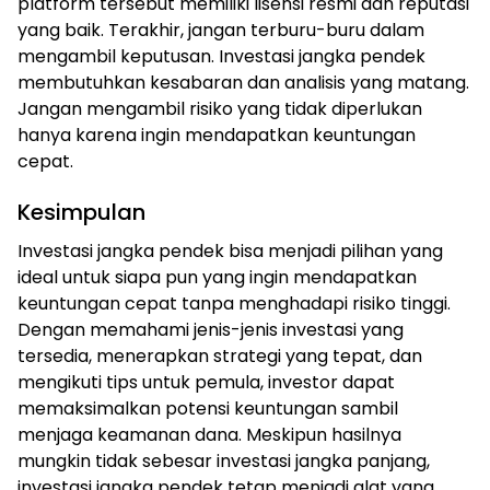
platform tersebut memiliki lisensi resmi dan reputasi
yang baik. Terakhir, jangan terburu-buru dalam
mengambil keputusan. Investasi jangka pendek
membutuhkan kesabaran dan analisis yang matang.
Jangan mengambil risiko yang tidak diperlukan
hanya karena ingin mendapatkan keuntungan
cepat.
Kesimpulan
Investasi jangka pendek bisa menjadi pilihan yang
ideal untuk siapa pun yang ingin mendapatkan
keuntungan cepat tanpa menghadapi risiko tinggi.
Dengan memahami jenis-jenis investasi yang
tersedia, menerapkan strategi yang tepat, dan
mengikuti tips untuk pemula, investor dapat
memaksimalkan potensi keuntungan sambil
menjaga keamanan dana. Meskipun hasilnya
mungkin tidak sebesar investasi jangka panjang,
investasi jangka pendek tetap menjadi alat yang