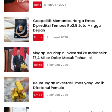
Bank
5 Februari 2026
Geopolitik Memanas, Harga Emas
Diprediksi Tembus Rp2,8 Juta Minggu
Depan
Emas
19 Januari 2026
Singapura Pimpin Investasi ke Indonesia:
17,4 Miliar Dolar Masuk Tahun Ini
Berita
16 Januari 2026
Keuntungan Investasi Emas yang Wajib
Diketahui Pemula
Emas
10 Januari 2026