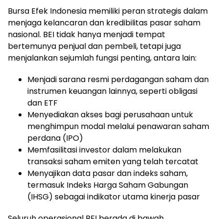
Bursa Efek Indonesia memiliki peran strategis dalam
menjaga kelancaran dan kredibilitas pasar saham
nasional. BEI tidak hanya menjadi tempat
bertemunya penjual dan pembeli, tetapi juga
menjalankan sejumlah fungsi penting, antara lain:
Menjadi sarana resmi perdagangan saham dan
instrumen keuangan lainnya, seperti obligasi
dan ETF
Menyediakan akses bagi perusahaan untuk
menghimpun modal melalui penawaran saham
perdana (IPO)
Memfasilitasi investor dalam melakukan
transaksi saham emiten yang telah tercatat
Menyajikan data pasar dan indeks saham,
termasuk Indeks Harga Saham Gabungan
(IHSG) sebagai indikator utama kinerja pasar
Seluruh operasional BEI berada di bawah