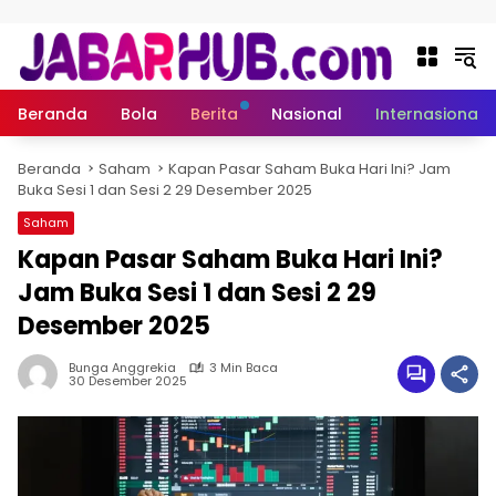
Langsung ke konten
Beranda
Bola
Berita
Nasional
Internasional
Beranda
Saham
Kapan Pasar Saham Buka Hari Ini? Jam
Buka Sesi 1 dan Sesi 2 29 Desember 2025
Saham
Kapan Pasar Saham Buka Hari Ini?
Jam Buka Sesi 1 dan Sesi 2 29
Desember 2025
Bunga Anggrekia
3 Min Baca
30 Desember 2025