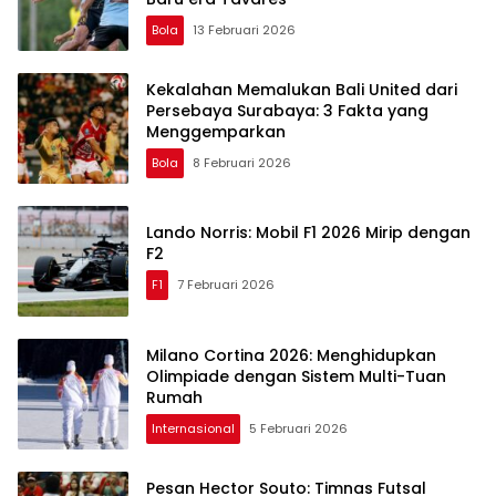
Bola
13 Februari 2026
Kekalahan Memalukan Bali United dari
Persebaya Surabaya: 3 Fakta yang
Menggemparkan
Bola
8 Februari 2026
Lando Norris: Mobil F1 2026 Mirip dengan
F2
F1
7 Februari 2026
Milano Cortina 2026: Menghidupkan
Olimpiade dengan Sistem Multi-Tuan
Rumah
Internasional
5 Februari 2026
Pesan Hector Souto: Timnas Futsal