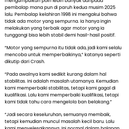
mengumpulkan poin lebih banyak daripada
pembalap mana pun di paruh kedua musim 2025
lalu. Pembalap kelahiran 1998 ini mengakui bahwa
tidak ada motor yang sempurna. Ia hanya ingin
melakukan yang terbaik agar motor yang ia
tunggangi bisa lebih stabil demi hasil-hasil positif.
“Motor yang sempurna itu tidak ada, jadi kami selalu
mencoba untuk memperbaikinya,” katanya seperti
dikutip dari Crash.
“Pada awalnya kami sedikit kurang dalam hal
stabilitas. Ini adalah masalah utamanya. Kemudian
kami memperbaiki stabilitas, tetapi kami gagal di
kualifikasi. Lalu kami memperbaiki kualifikasi, tetapi
kami tidak tahu cara mengelola ban belakang.”
“Jadi secara keseluruhan, semuanya membaik,
tetapi kemudian muncul masalah kecil baru. Lalu
kami menyelesaikannya. Ini normal dalam balapan.