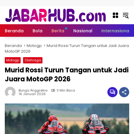
Langsung ke konten
Beranda
Bola
Berita
Nasional
Internasional
Beranda
Motogp
Murid Rossi Turun Tangan untuk Jadi Juara
MotoGP 2026
Motogp
Olahraga
Murid Rossi Turun Tangan untuk Jadi
Juara MotoGP 2026
Bunga Anggrekia
3 Min Baca
16 Januari 2026