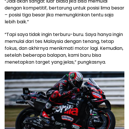
“Jadi akan sangat luar biasa jika bisa memulai
dengan kompetitif, bertarung untuk posisi lima besar
– posisi tiga besar jika memungkinkan tentu saja
lebih baik.”
“Tapi saya tidak ingin terburu-buru. Saya hanya ingin
memulai dari tes Malaysia dengan tenang, tetap
fokus, dan akhirnya menikmati motor lagi. Kemudian,
setelah beberapa balapan, kami baru bisa
menetapkan target yang jelas,” pungkasnya.