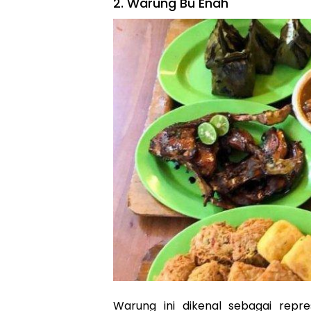
2. Warung Bu Enah
Warung ini dikenal sebagai repr