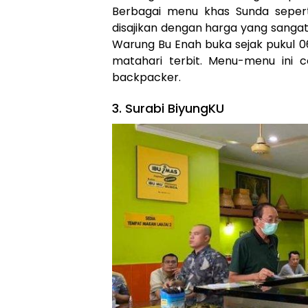
Berbagai menu khas Sunda sepert
disajikan dengan harga yang sangat 
Warung Bu Enah buka sejak pukul 06
matahari terbit. Menu-menu ini c
backpacker.
3. Surabi BiyungKU