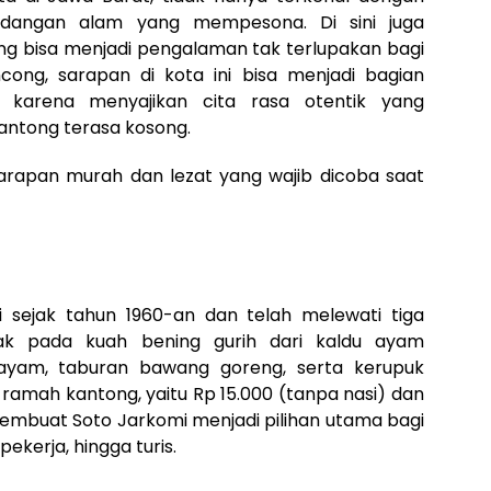
dangan alam yang mempesona. Di sini juga
ang bisa menjadi pengalaman tak terlupakan bagi
cong, sarapan di kota ini bisa menjadi bagian
, karena menyajikan cita rasa otentik yang
tong terasa kosong.
arapan murah dan lezat yang wajib dicoba saat
ri sejak tahun 1960-an dan telah melewati tiga
etak pada kuah bening gurih dari kaldu ayam
 ayam, taburan bawang goreng, serta kerupuk
ramah kantong, yaitu Rp 15.000 (tanpa nasi) dan
 membuat Soto Jarkomi menjadi pilihan utama bagi
ekerja, hingga turis.