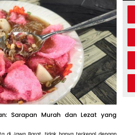
ran: Sarapan Murah dan Lezat yang
a di Jawa Barat, tidak hanya terkenal dengan