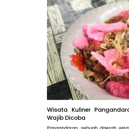
Wisata Kuliner Panganda
Wajib Dicoba
Pangandaran, sebuah daerah wisat