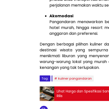
perjalanan memakan waktu sek
Akomodasi
Pangandaran menawarkan berb
hotel murah, hingga resort 
anggaran dan preferensi.
Dengan berbagai pilihan kuliner d
destinasi wisata yang sempurna
menikmati liburan yang menyena
warung-warung lokal yang murah d
kenangan yang tak terlupakan.
Tag:
kuliner pangandaran
Lihat Harga dan Spesifikasi S
Rilis