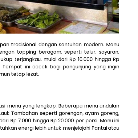
pan tradisional dengan sentuhan modern. Menu
dengan topping beragam, seperti telur, sayuran,
ukup terjangkau, mulai dari Rp 10.000 hingga Rp
g. Tempat ini cocok bagi pengunjung yang ingin
un tetap lezat.
iasi menu yang lengkap. Beberapa menu andalan
an Lauk Tambahan seperti gorengan, ayam goreng,
 dari Rp 7.000 hingga Rp 20.000 per porsi. Menu ini
hkan energi lebih untuk menjelajahi Pantai atau