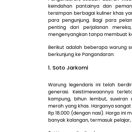
keindahan pantainya dan peman
tersimpan berbagai kuliner khas y
para pengunjung. Bagi para pelan
penting dari perjalanan mereka
mengenyangkan tanpa membuat kan
Berikut adalah beberapa warung s
berkunjung ke Pangandaran:
1. Soto Jarkomi
Warung legendaris ini telah berdi
generasi. Keistimewaannya terl
kampung, bihun lembut, suwiran
merah yang khas. Harganya sangat 
Rp 18.000 (dengan nasi). Harga ini
banyak kalangan, termasuk pelajar, p