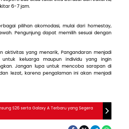
itar 6-7 jam.
agai pilihan akomodasi, mulai dari homestay,
mewah. Pengunjung dapat memilih sesuai dengan
an aktivitas yang menarik, Pangandaran menjadi
 untuk keluarga maupun individu yang ingin
ngkan. Jangan lupa untuk mencoba sarapan di
an lezat, karena pengalaman ini akan menjadi
amsung S26 serta Galaxy A Terbaru yang Segera