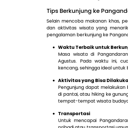
Tips Berkunjung ke Pangan
Selain mencoba makanan khas, pe
dan aktivitas wisata yang menari
pengalaman berkunjung ke Pangan
Waktu Terbaik untuk Berku
Masa wisata di Pangandaran
Agustus. Pada waktu ini, cu
kencang, sehingga ideal untuk b
Aktivitas yang Bisa Dilakuk
Pengunjung dapat melakukan be
di pantai, atau hiking ke gunun
tempat-tempat wisata budaya
Transportasi
Untuk mencapai Pangandara
pribadi atau transportasi umum 