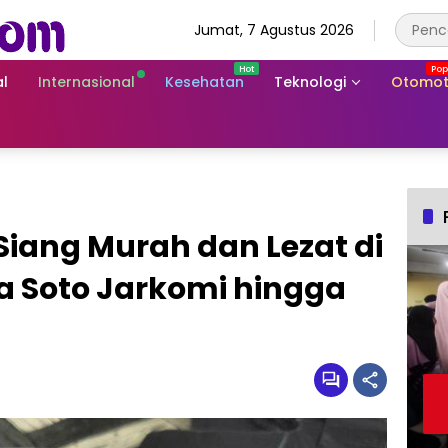
Jumat, 7 Agustus 2026
l
Internasional
Kesehatan
Teknologi
Otomot
iang Murah dan Lezat di
 Soto Jarkomi hingga