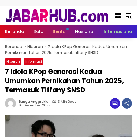
Langsung ke konten
Beranda
Bola
Berita
Nasional
Internasional
Beranda
Hiburan
7 Idola KPop Generasi Kedua Umumkan
Pernikahan Tahun 2025, Termasuk Tiffany SNSD
Hiburan
Informasi
7 Idola KPop Generasi Kedua
Umumkan Pernikahan Tahun 2025,
Termasuk Tiffany SNSD
Bunga Anggrekia
3 Min Baca
16 Desember 2025