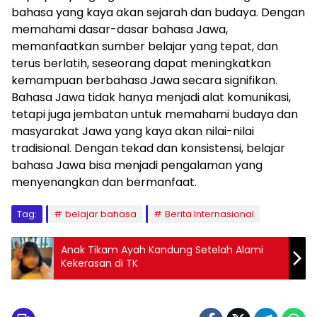
bahasa yang kaya akan sejarah dan budaya. Dengan
memahami dasar-dasar bahasa Jawa,
memanfaatkan sumber belajar yang tepat, dan
terus berlatih, seseorang dapat meningkatkan
kemampuan berbahasa Jawa secara signifikan.
Bahasa Jawa tidak hanya menjadi alat komunikasi,
tetapi juga jembatan untuk memahami budaya dan
masyarakat Jawa yang kaya akan nilai-nilai
tradisional. Dengan tekad dan konsistensi, belajar
bahasa Jawa bisa menjadi pengalaman yang
menyenangkan dan bermanfaat.
Tag:
belajar bahasa
Berita Internasional
Anak Tikam Ayah Kandung Setelah Alami
Kekerasan di TK