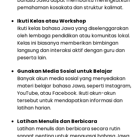
bahasa Jawa dapat membantu meningkatkan
pemahaman kosakata dan struktur kalimat.
Ikuti Kelas atau Workshop
Ikuti kelas bahasa Jawa yang diselenggarakan
oleh lembaga pendidikan atau komunitas lokal.
Kelas ini biasanya memberikan bimbingan
langsung dan interaksi aktif dengan guru dan
peserta lain.
Gunakan Media Sosial untuk Belajar
Banyak akun media sosial yang menyediakan
materi belajar bahasa Jawa, seperti Instagram,
YouTube, atau Facebook. Ikuti akun-akun
tersebut untuk mendapatkan informasi dan
latihan harian.
Latihan Menulis dan Berbicara
Latihan menulis dan berbicara secara rutin
sangat penting untuk menguasai bahasa Jawa.