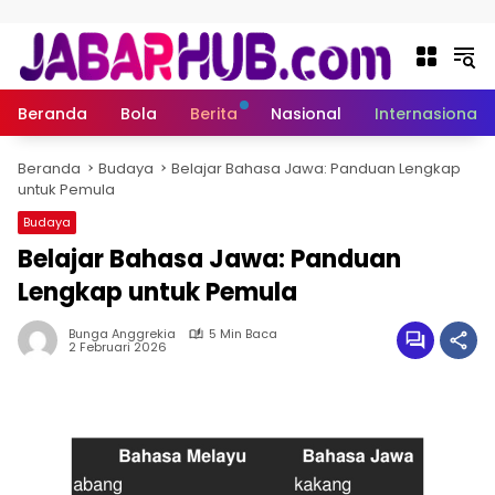
Langsung ke konten
Beranda
Bola
Berita
Nasional
Internasional
Beranda
Budaya
Belajar Bahasa Jawa: Panduan Lengkap
untuk Pemula
Budaya
Belajar Bahasa Jawa: Panduan
Lengkap untuk Pemula
Bunga Anggrekia
5 Min Baca
2 Februari 2026