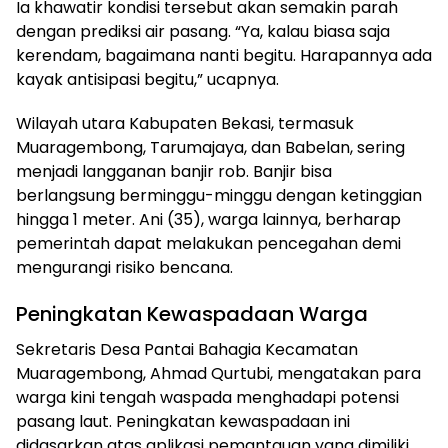
Ia khawatir kondisi tersebut akan semakin parah
dengan prediksi air pasang. “Ya, kalau biasa saja
kerendam, bagaimana nanti begitu. Harapannya ada
kayak antisipasi begitu,” ucapnya.
Wilayah utara Kabupaten Bekasi, termasuk
Muaragembong, Tarumajaya, dan Babelan, sering
menjadi langganan banjir rob. Banjir bisa
berlangsung berminggu-minggu dengan ketinggian
hingga 1 meter. Ani (35), warga lainnya, berharap
pemerintah dapat melakukan pencegahan demi
mengurangi risiko bencana.
Peningkatan Kewaspadaan Warga
Sekretaris Desa Pantai Bahagia Kecamatan
Muaragembong, Ahmad Qurtubi, mengatakan para
warga kini tengah waspada menghadapi potensi
pasang laut. Peningkatan kewaspadaan ini
didasarkan atas aplikasi pemantauan yang dimiliki,