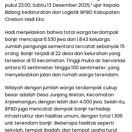
pukul 23.00, Sabtu 13 Desember 2025,” ujar Kepala
Bidang Kedaruratan dan Logistik BPBD Kabupaten
Cirebon Hadi Eko.
Hadi menjelaskan bahwa total warga terdampak
banjir mencapai 6.530 jiwa dari 1.843 keluarga.
Jumlah pengungsi sementara tercatat sebanyak 15
orang. Banjir terjadi di 22 desa dan kelurahan yang
tersebar di 10 kecamatan. Tinggi muka air bervariasi
antara 10 sentimeter hingga 100 sentimeter, yang
menyebabkan jalan dan rumah warga terendam.
Wilayah dengan jumlah warga terdampak cukup
besar adalah Desa Junjang Wetan, Kecamatan
Arjawinangun, dengan lebih dari 4.000 jiwa. Selain itu,
BPBD juga mencatat dampak banjir terhadap
infrastruktur dan fasilitas umum, dengan total 1.306
unit terendam banjir. Beberapa fasilitas seperti
sekolah, tempat ibadah, dan tempat usaha turut