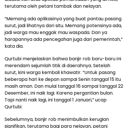
terutama oleh petani tambak dan nelayan.
“Memang ada aplikasinya yang buat pantau pasang
surut, jadi lihatnya dari situ. Memang potensinya ada,
jadi warga mau enggak mau waspada. Dan ya
harapannya ada pencegahan juga dari pemerintah,”
kata dia.
Qurtubi menjelaskan bahwa banjir rob baru-baru ini
merendam sejumlah titik di daerahnya. Setelah
surut, kini warga kembali khawatir. “Untuk pasang
beberapa hari ke depan sampai Senin tanggal 15 itu
masih aman. Dan mulai tanggal 16 sampai tanggal 22
Desember, ini naik lagi. Karena pergantian bulan.
Tapi nanti naik lagi, ini tanggal 1 Januari,” ucap
Qurtubi.
Sebelumnya, banjir rob menimbulkan kerugian
signifikan, terutama bagi para nelayan, petani