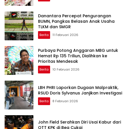
Danantara Percepat Pengurangan
BUMN, Pangkas Belasan Anak Usaha
TLKM dan SMGR
Berita
11 Februari 2026
Purbaya Potong Anggaran MBG untuk
Hemat Rp 135 Triliun, Dialihkan ke
Prioritas Mendesak
Berita
10 Februari 2026
LBH PHRI Laporkan Dugaan Malpraktik,
RSUD Doris Sylvanus Janjikan Investigasi
Berita
8 Februari 2026
John Field Serahkan Diri Usai Kabur dari
OTT KPK di Bea Cukai