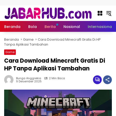
Langsung ke konten
Beranda
Bola
Berita
Nasional
Internasional
Beranda
Game
Cara Download Minecraft Gratis Di HP
Tanpa Aplikasi Tambahan
Game
Cara Download Minecraft Gratis Di
HP Tanpa Aplikasi Tambahan
Bunga Anggrekia
2 Min Baca
9 Desember 2025