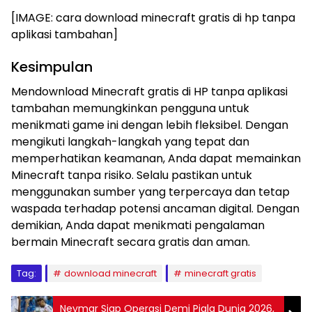
[IMAGE: cara download minecraft gratis di hp tanpa
aplikasi tambahan]
Kesimpulan
Mendownload Minecraft gratis di HP tanpa aplikasi
tambahan memungkinkan pengguna untuk
menikmati game ini dengan lebih fleksibel. Dengan
mengikuti langkah-langkah yang tepat dan
memperhatikan keamanan, Anda dapat memainkan
Minecraft tanpa risiko. Selalu pastikan untuk
menggunakan sumber yang terpercaya dan tetap
waspada terhadap potensi ancaman digital. Dengan
demikian, Anda dapat menikmati pengalaman
bermain Minecraft secara gratis dan aman.
Tag:
download minecraft
minecraft gratis
Neymar Siap Operasi Demi Piala Dunia 2026,