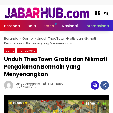
Langsung ke konten
Beranda
Bola
Berita
Nasional
Internasional
Beranda
Game
Unduh TheoTown Gratis dan Nikmati
Pengalaman Bermain yang Menyenangkan
Game
Handphone
Unduh TheoTown Gratis dan Nikmati
Pengalaman Bermain yang
Menyenangkan
Bunga Anggrekia
6 Min Baca
12 Januari 2026