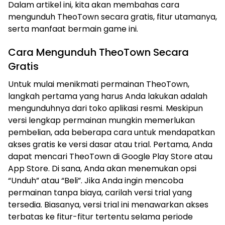
Dalam artikel ini, kita akan membahas cara
mengunduh TheoTown secara gratis, fitur utamanya,
serta manfaat bermain game ini.
Cara Mengunduh TheoTown Secara
Gratis
Untuk mulai menikmati permainan TheoTown,
langkah pertama yang harus Anda lakukan adalah
mengunduhnya dari toko aplikasi resmi. Meskipun
versi lengkap permainan mungkin memerlukan
pembelian, ada beberapa cara untuk mendapatkan
akses gratis ke versi dasar atau trial. Pertama, Anda
dapat mencari TheoTown di Google Play Store atau
App Store. Di sana, Anda akan menemukan opsi
“Unduh” atau “Beli”. Jika Anda ingin mencoba
permainan tanpa biaya, carilah versi trial yang
tersedia. Biasanya, versi trial ini menawarkan akses
terbatas ke fitur-fitur tertentu selama periode