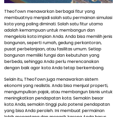
TheoTown menawarkan berbagai fitur yang
membuatnya menjadi salah satu permainan simulasi
kota yang paling diminati. Salah satu fitur utama
adalah kemampuan untuk membangun dan
mengelola kota impian Anda. Anda bisa memilih jenis
bangunan, seperti rumah, gedung perkantoran,
pusat perbelanjaan, atau fasilitas umum. Setiap
bangunan memiliki fungsi dan kebutuhan yang
berbeda, sehingga Anda perlu merencanakan
dengan baik agar kota Anda tetap berkembang.
Selain itu, TheoTown juga menawarkan sistem
ekonomi yang realistis. Anda bisa menjual properti,
mengumpulkan pajak, atau membangun bisnis untuk
meningkatkan pendapatan kota. Semakin besar
kota Anda, semakin tinggi pula potensi pendapatan
yang bisa Anda peroleh. Ini membuat permainan
lebih menantang dan menarik karena Anda harus