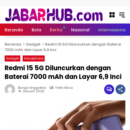
Langsung ke konten
Beranda
Bola
Berita
Nasional
Internasional
Beranda
Gadget
Redmi 15 5G Diluncurkan dengan Baterai
7000 mAh dan Layar 6,9 Inci
Gadget
Handphone
Redmi 15 5G Diluncurkan dengan
Baterai 7000 mAh dan Layar 6,9 Inci
Bunga Anggrekia
4 Min Baca
16 Januari 2026