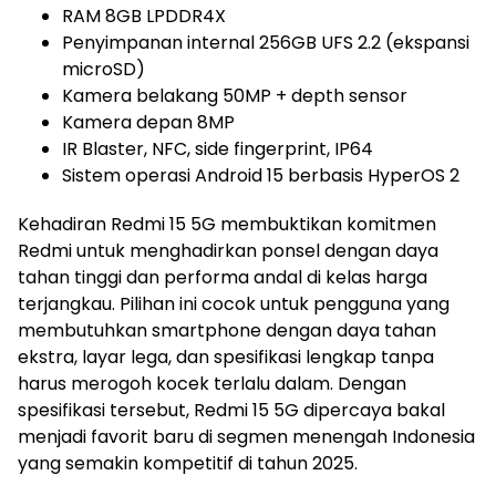
RAM 8GB LPDDR4X
Penyimpanan internal 256GB UFS 2.2 (ekspansi
microSD)
Kamera belakang 50MP + depth sensor
Kamera depan 8MP
IR Blaster, NFC, side fingerprint, IP64
Sistem operasi Android 15 berbasis HyperOS 2
Kehadiran Redmi 15 5G membuktikan komitmen
Redmi untuk menghadirkan ponsel dengan daya
tahan tinggi dan performa andal di kelas harga
terjangkau. Pilihan ini cocok untuk pengguna yang
membutuhkan smartphone dengan daya tahan
ekstra, layar lega, dan spesifikasi lengkap tanpa
harus merogoh kocek terlalu dalam. Dengan
spesifikasi tersebut, Redmi 15 5G dipercaya bakal
menjadi favorit baru di segmen menengah Indonesia
yang semakin kompetitif di tahun 2025.