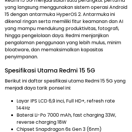
Redmi 15 5G menjadi salah satu perangkat pertama
yang langsung menggunakan sistem operasi Android
15 dengan antarmuka HyperOS 2. Antarmuka ini
dikenal ringan serta memiliki fitur keamanan dan AI
yang mampu mendukung produktivitas, fotografi,
hingga pengelolaan daya. Redmi menjanjikan
pengalaman penggunaan yang lebih mulus, minim
bloatware, dan memaksimalkan kapasitas
penyimpanan.
Spesifikasi Utama Redmi 15 5G
Berikut ini daftar spesifikasi utama Redmi 15 5G yang
menjadi daya tarik ponsel ini:
Layar IPS LCD 6,9 inci, Full HD+, refresh rate
144Hz
Baterai Li-Po 7000 mAh, fast charging 33W,
reverse charging 18W
Chipset Snapdragon 6s Gen 3 (6nm)