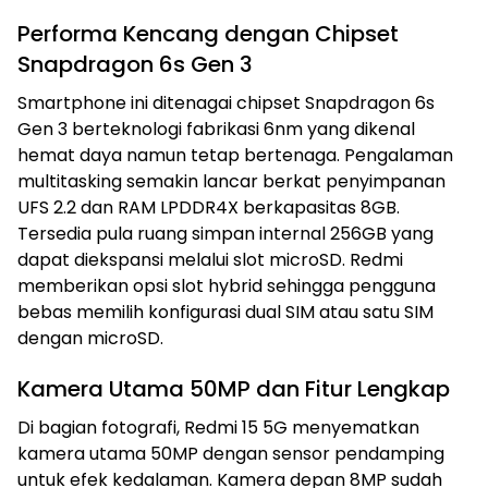
Performa Kencang dengan Chipset
Snapdragon 6s Gen 3
Smartphone ini ditenagai chipset Snapdragon 6s
Gen 3 berteknologi fabrikasi 6nm yang dikenal
hemat daya namun tetap bertenaga. Pengalaman
multitasking semakin lancar berkat penyimpanan
UFS 2.2 dan RAM LPDDR4X berkapasitas 8GB.
Tersedia pula ruang simpan internal 256GB yang
dapat diekspansi melalui slot microSD. Redmi
memberikan opsi slot hybrid sehingga pengguna
bebas memilih konfigurasi dual SIM atau satu SIM
dengan microSD.
Kamera Utama 50MP dan Fitur Lengkap
Di bagian fotografi, Redmi 15 5G menyematkan
kamera utama 50MP dengan sensor pendamping
untuk efek kedalaman. Kamera depan 8MP sudah