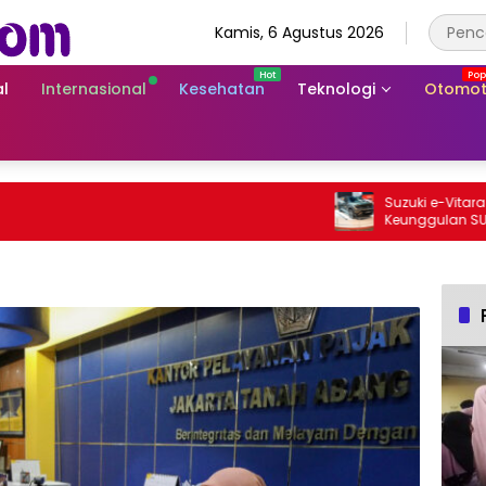
Kamis, 6 Agustus 2026
l
Internasional
Kesehatan
Teknologi
Otomot
Suzuki e-Vitara Rp75
Keunggulan SUV Listr