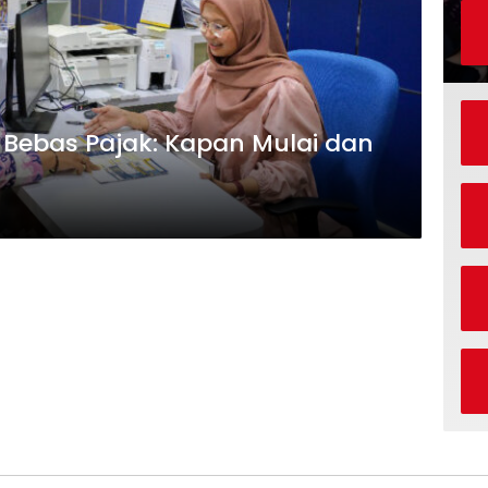
a Bebas Pajak: Kapan Mulai dan