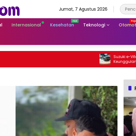
Jumat, 7 Agustus 2026
l
Internasional
Kesehatan
Teknologi
Otomot
Suzuki e-Vitara R
Keunggulan SUV Li