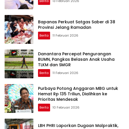
Berita
13 Februari 2026
Bapanas Perkuat Satgas Saber di 38
Provinsi Jelang Ramadan
Berita
11 Februari 2026
Danantara Percepat Pengurangan
BUMN, Pangkas Belasan Anak Usaha
TLKM dan SMGR
Berita
11 Februari 2026
Purbaya Potong Anggaran MBG untuk
Hemat Rp 135 Triliun, Dialihkan ke
Prioritas Mendesak
Berita
10 Februari 2026
LBH PHRI Laporkan Dugaan Malpraktik,