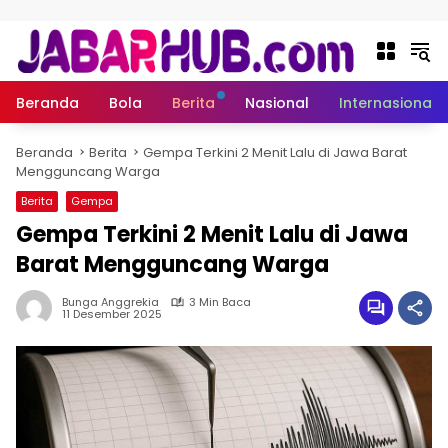
Langsung ke konten
Beranda
Bola
Berita
Nasional
Internasional
Beranda
Berita
Gempa Terkini 2 Menit Lalu di Jawa Barat
Mengguncang Warga
Berita
Gempa
Gempa Terkini 2 Menit Lalu di Jawa
Barat Mengguncang Warga
Bunga Anggrekia
3 Min Baca
11 Desember 2025