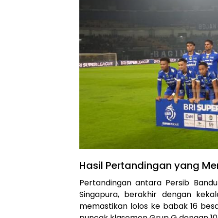
Hasil Pertandingan yang M
Pertandingan antara Persib Bandun
Singapura, berakhir dengan kekal
memastikan lolos ke babak 16 besar
puncak klasemen Grup G dengan 10 p