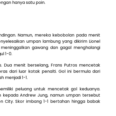
dengan hanya satu poin.
tandingan. Namun, mereka kebobolan pada menit
nyelesaikan umpan lambung yang dikirim Lionel
m, meninggalkan gawang dan gagal menghalangi
ul 1-0.
. Dua menit berselang, Frans Putros mencetak
s dari luar kotak penalti. Gol ini bermula dari
h menjadi 1-1.
emiliki peluang untuk mencetak gol keduanya.
 kepada Andrew Jung, namun umpan tersebut
n City. Skor imbang 1-1 bertahan hingga babak