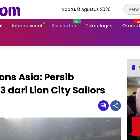
Sabtu, 8 Agustus 2026
l
Internasional
Kesehatan
Teknologi
Otomot
ns Asia: Persib
dari Lion City Sailors