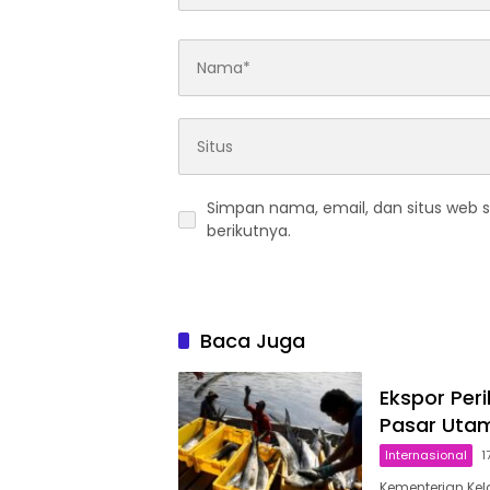
Simpan nama, email, dan situs web 
berikutnya.
Baca Juga
Ekspor Per
Pasar Uta
Internasional
1
Kementerian Kel