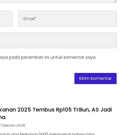
saya pada peramban ini untuk komentar saya
ikanan 2025 Tembus Rp105 Triliun, AS Jadi
ma
7 Februari 2026
autan dan Perikanan (KKP) melaporkan bahwa nilai…