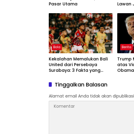
Pasar Utama
Lawan 
Bola
Berita
Kekalahan Memalukan Bali
Trump 
United dari Persebaya
atas Vi
Surabaya: 3 Fakta yang
Obama 
Menggemparkan
Tinggalkan Balasan
Alamat email Anda tidak akan dipublikasi