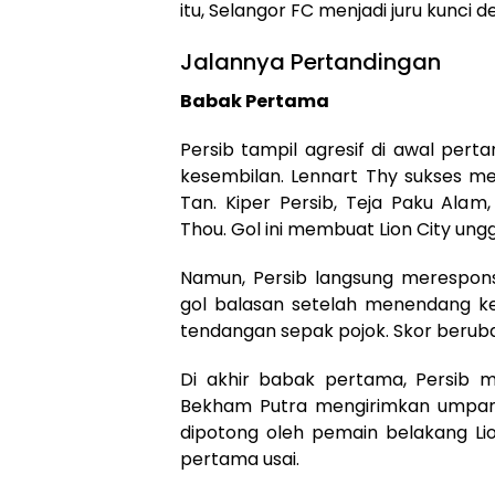
itu, Selangor FC menjadi juru kunci 
Jalannya Pertandingan
Babak Pertama
Persib tampil agresif di awal per
kesembilan. Lennart Thy sukses me
Tan. Kiper Persib, Teja Paku Ala
Thou. Gol ini membuat Lion City ungg
Namun, Persib langsung merespons
gol balasan setelah menendang kera
tendangan sepak pojok. Skor beruba
Di akhir babak pertama, Persib m
Bekham Putra mengirimkan umpan
dipotong oleh pemain belakang Lio
pertama usai.