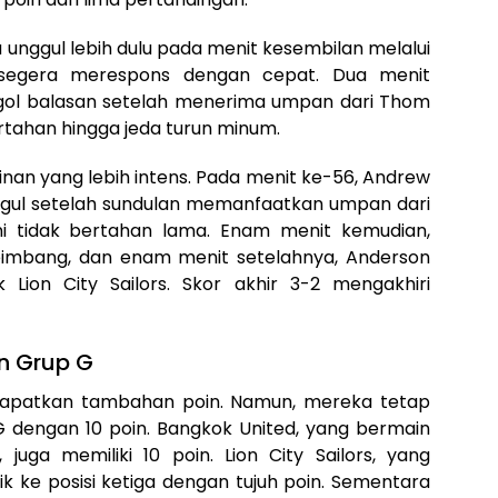
u unggul lebih dulu pada menit kesembilan melalui
 segera merespons dengan cepat. Dua menit
gol balasan setelah menerima umpan dari Thom
rtahan hingga jeda turun minum.
nan yang lebih intens. Pada menit ke-56, Andrew
gul setelah sundulan memanfaatkan umpan dari
i tidak bertahan lama. Enam menit kemudian,
imbang, dan enam menit setelahnya, Anderson
Lion City Sailors. Skor akhir 3-2 mengakhiri
n Grup G
endapatkan tambahan poin. Namun, mereka tetap
 dengan 10 poin. Bangkok United, yang bermain
uga memiliki 10 poin. Lion City Sailors, yang
k ke posisi ketiga dengan tujuh poin. Sementara