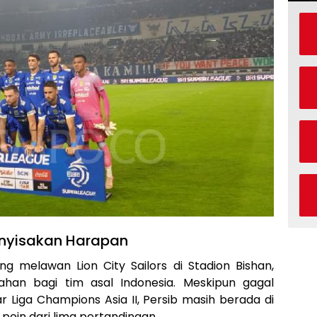
enyisakan Harapan
g melawan Lion City Sailors di Stadion Bishan,
ahan bagi tim asal Indonesia. Meskipun gagal
 Liga Champions Asia II, Persib masih berada di
oin dari lima pertandingan.