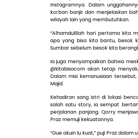
Instagramnya. Dalam unggahanny
korban banjir dan menjelaskan ba
wilayah lain yang membutuhkan.
“Alhamdulillah hari pertama kita 
apa yang bisa kita bantu, besok kita
Sumbar sebelum besok kita berangk
Ia juga menyampaikan bahwa meski ti
@kitabisacom akan tetap menyal
Dalam misi kemanusiaan tersebut, 
Majid.
Kehadiran sang istri di lokasi b
salah satu story, ia sempat berta
perjalanan panjang. Qorry menjaw
Praz memuji kekuatannya.
“Gue akuin lu kuat,” puji Praz dalam