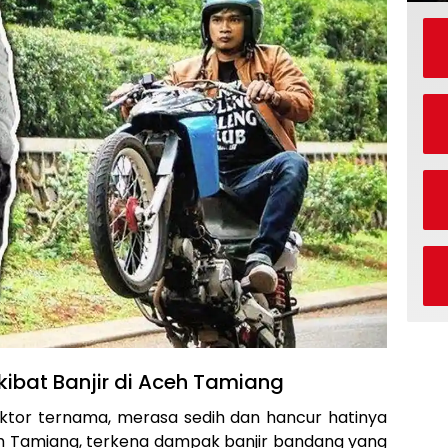
kibat Banjir di Aceh Tamiang
ktor ternama, merasa sedih dan hancur hatinya
 Tamiang, terkena dampak banjir bandang yang