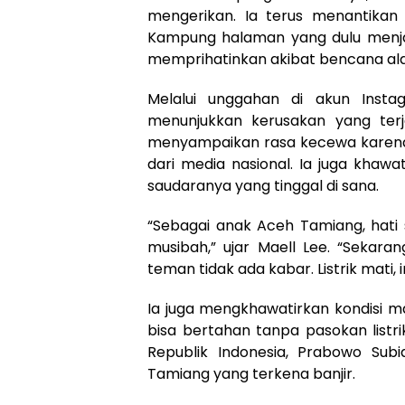
mengerikan. Ia terus menantikan
Kampung halaman yang dulu menjad
memprihatinkan akibat bencana ala
Melalui unggahan di akun Inst
menunjukkan kerusakan yang ter
menyampaikan rasa kecewa karena 
dari media nasional. Ia juga khaw
saudaranya yang tinggal di sana.
“Sebagai anak Aceh Tamiang, hati
musibah,” ujar Maell Lee. “Sekara
teman tidak ada kabar. Listrik mati, 
Ia juga mengkhawatirkan kondisi 
bisa bertahan tanpa pasokan listr
Republik Indonesia, Prabowo Subi
Tamiang yang terkena banjir.