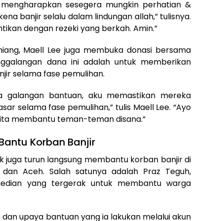
 mengharapkan sesegera mungkin perhatian &
a banjir selalu dalam lindungan allah,” tulisnya.
ntikan dengan rezeki yang berkah. Amin.”
ang, Maell Lee juga membuka donasi bersama
nggalangan dana ini adalah untuk memberikan
jir selama fase pemulihan.
 galangan bantuan, aku memastikan mereka
r selama fase pemulihan,” tulis Maell Lee. “Ayo
kita membantu teman-teman disana.”
Bantu Korban Banjir
ik juga turun langsung membantu korban banjir di
 dan Aceh. Salah satunya adalah Praz Teguh,
median yang tergerak untuk membantu warga
dan upaya bantuan yang ia lakukan melalui akun