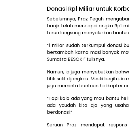
Donasi Rp1 Miliar untuk Korb
Sebelumnya, Praz Teguh mengabar
banjir telah mencapai angka Rp1 m
turun langsung menyalurkan bantua
“1 miliar sudah terkumpul donasi b
bertambah karna masi banyak mau b
Sumatra BESOK!” tulisnya.
Namun, ia juga menyebutkan bahw
titik sulit dijangkau. Meski begitu,
juga meminta bantuan helikopter un
“Tapi kalo ada yang mau bantu heli
ada yaudah kita aja yang usaha
berdonasi.”
Seruan Praz mendapat respons p