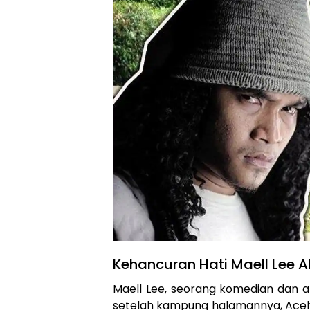
Kehancuran Hati Maell Lee A
Maell Lee, seorang komedian dan a
setelah kampung halamannya, Aceh