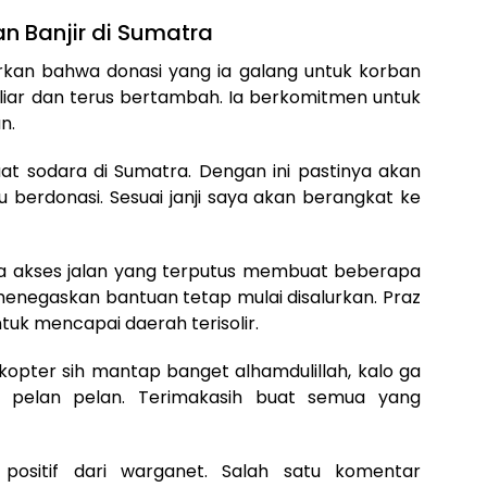
an Banjir di Sumatra
kan bahwa donasi yang ia galang untuk korban
iliar dan terus bertambah. Ia berkomitmen untuk
n.
uat sodara di Sumatra. Dengan ini pastinya akan
erdonasi. Sesuai janji saya akan berangkat ke
a akses jalan yang terputus membuat beberapa
 ia menegaskan bantuan tetap mulai disalurkan. Praz
tuk mencapai daerah terisolir.
kopter sih mantap banget alhamdulillah, kalo ga
 pelan pelan. Terimakasih buat semua yang
ositif dari warganet. Salah satu komentar