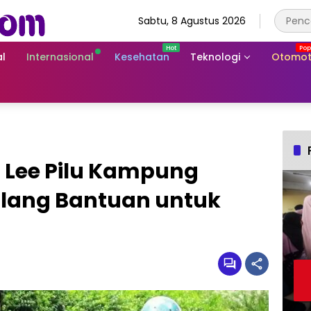
Sabtu, 8 Agustus 2026
l
Internasional
Kesehatan
Teknologi
Otomot
l Lee Pilu Kampung
alang Bantuan untuk