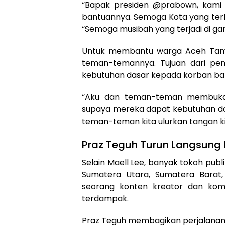
“Bapak presiden @prabown, kami
bantuannya. Semoga Kota yang terken
“Semoga musibah yang terjadi di ga
Untuk membantu warga Aceh Tami
teman-temannya. Tujuan dari pe
kebutuhan dasar kepada korban ban
“Aku dan teman-teman membuka
supaya mereka dapat kebutuhan dasa
teman-teman kita ulurkan tangan 
Praz Teguh Turun Langsung 
Selain Maell Lee, banyak tokoh publ
Sumatera Utara, Sumatera Barat,
seorang konten kreator dan ko
terdampak.
Praz Teguh membagikan perjalanan 