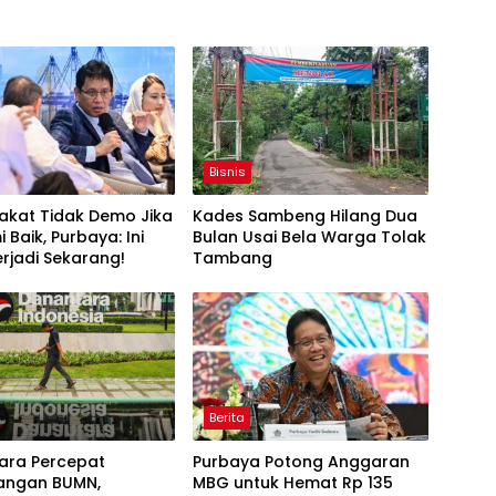
Bisnis
akat Tidak Demo Jika
Kades Sambeng Hilang Dua
 Baik, Purbaya: Ini
Bulan Usai Bela Warga Tolak
rjadi Sekarang!
Tambang
Berita
ara Percepat
Purbaya Potong Anggaran
angan BUMN,
MBG untuk Hemat Rp 135