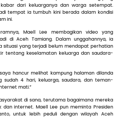
 kabar dari keluarganya dan warga setempat.
i tempat ia tumbuh kini berada dalam kondisi
m ini.
agramnya, Maell Lee membagikan video yang
jadi di Aceh Tamiang. Dalam unggahannya, ia
situasi yang terjadi belum mendapat perhatian
atir tentang keselamatan keluarga dan saudara-
 saya hancur melihat kampung halaman dilanda
ng sudah 4 hari, keluarga, saudara, dan teman-
internet mati.”
masyarakat di sana, terutama bagaimana mereka
ik dan internet. Maell Lee pun meminta Presiden
anto, untuk lebih peduli dengan wilayah Aceh